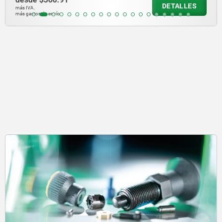
DETALLES
más IVA.
más gastos de envío