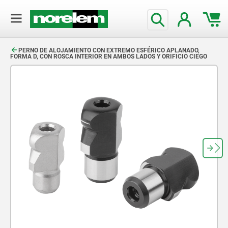
text.skipToContent
text.skipToNavigation
PERNO DE ALOJAMIENTO CON EXTREMO ESFÉRICO APLANADO,
FORMA D, CON ROSCA INTERIOR EN AMBOS LADOS Y ORIFICIO CIEGO