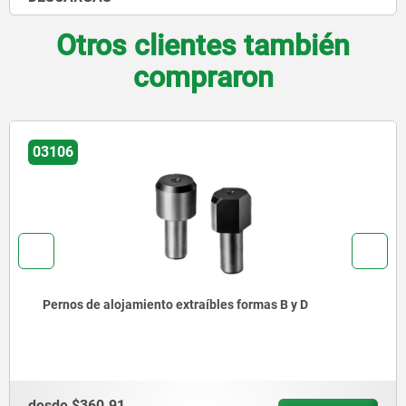
Otros clientes también
compraron
03107
Pernos de alojamiento con extremo esférico, forma A
desde
$337.43