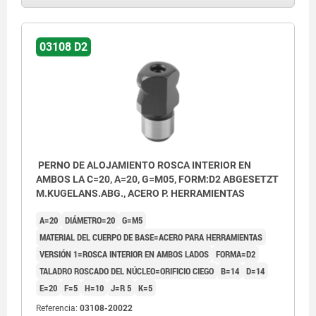
03108 D2
PERNO DE ALOJAMIENTO ROSCA INTERIOR EN
AMBOS LA C=20, A=20, G=M05, FORM:D2 ABGESETZT
M.KUGELANS.ABG., ACERO P. HERRAMIENTAS
A=20
DIÁMETRO=20
G=M5
MATERIAL DEL CUERPO DE BASE=ACERO PARA HERRAMIENTAS
VERSIÓN 1=ROSCA INTERIOR EN AMBOS LADOS
FORMA=D2
TALADRO ROSCADO DEL NÚCLEO=ORIFICIO CIEGO
B=14
D=14
E=20
F=5
H=10
J=R 5
K=5
Referencia:
03108-20022