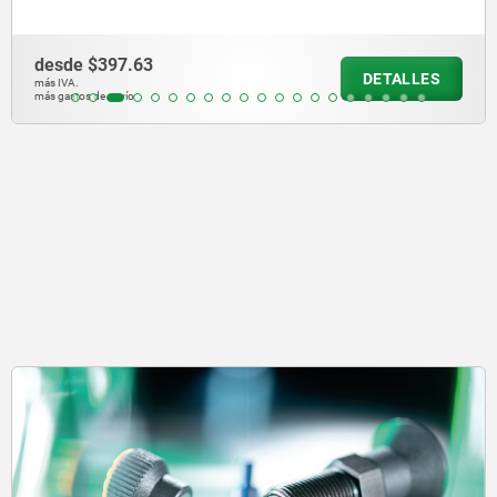
desde
$397.63
DETALLES
más IVA.
más gastos de envío