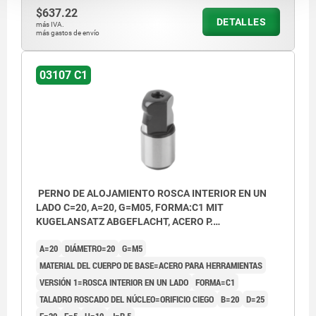
$637.22
DETALLES
más IVA.
más gastos de envío
03107 C1
PERNO DE ALOJAMIENTO ROSCA INTERIOR EN UN
LADO C=20, A=20, G=M05, FORMA:C1 MIT
KUGELANSATZ ABGEFLACHT, ACERO P.
HERRAMIENTAS
A=20
DIÁMETRO=20
G=M5
MATERIAL DEL CUERPO DE BASE=ACERO PARA HERRAMIENTAS
VERSIÓN 1=ROSCA INTERIOR EN UN LADO
FORMA=C1
TALADRO ROSCADO DEL NÚCLEO=ORIFICIO CIEGO
B=20
D=25