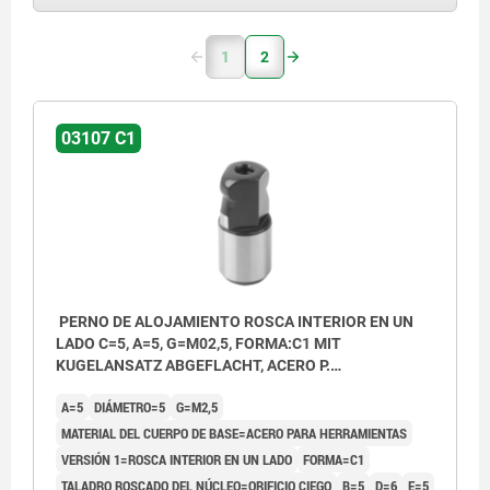
1
2
03107 C1
PERNO DE ALOJAMIENTO ROSCA INTERIOR EN UN
LADO C=5, A=5, G=M02,5, FORMA:C1 MIT
KUGELANSATZ ABGEFLACHT, ACERO P.
HERRAMIENTAS
A=5
DIÁMETRO=5
G=M2,5
MATERIAL DEL CUERPO DE BASE=ACERO PARA HERRAMIENTAS
VERSIÓN 1=ROSCA INTERIOR EN UN LADO
FORMA=C1
TALADRO ROSCADO DEL NÚCLEO=ORIFICIO CIEGO
B=5
D=6
E=5