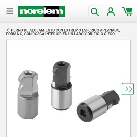
text.skipToContent
text.skipToNavigation
PERNO DE ALOJAMIENTO CON EXTREMO ESFÉRICO APLANADO,
FORMA C, CON ROSCA INTERIOR EN UN LADO Y ORIFICIO CIEGO