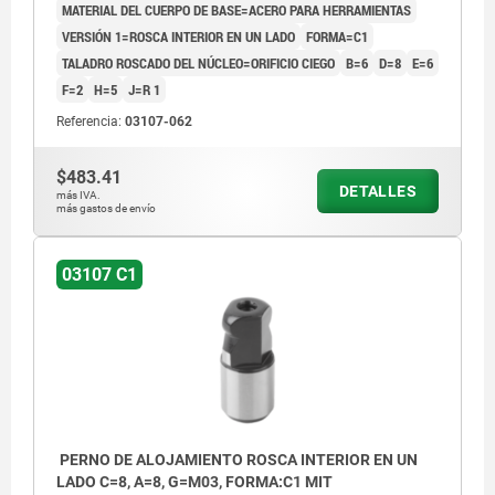
MATERIAL DEL CUERPO DE BASE=ACERO PARA HERRAMIENTAS
VERSIÓN 1=ROSCA INTERIOR EN UN LADO
FORMA=C1
TALADRO ROSCADO DEL NÚCLEO=ORIFICIO CIEGO
B=6
D=8
E=6
F=2
H=5
J=R 1
Referencia:
03107-062
$483.41
DETALLES
más IVA.
más gastos de envío
03107 C1
PERNO DE ALOJAMIENTO ROSCA INTERIOR EN UN
LADO C=8, A=8, G=M03, FORMA:C1 MIT