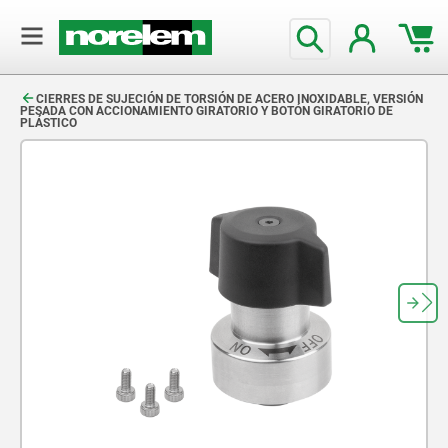
text.skipToContent
text.skipToNavigation
CIERRES DE SUJECIÓN DE TORSIÓN DE ACERO INOXIDABLE, VERSIÓN
PESADA CON ACCIONAMIENTO GIRATORIO Y BOTÓN GIRATORIO DE
PLÁSTICO