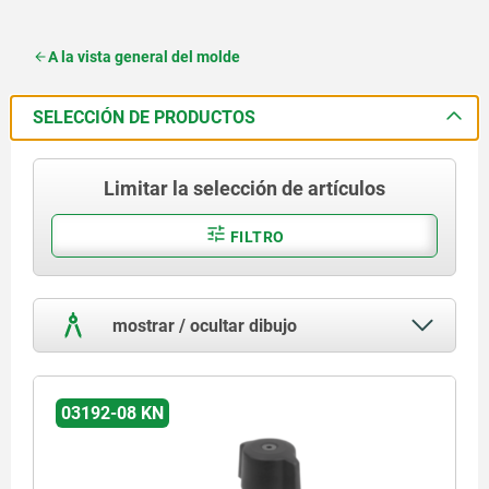
A la vista general del molde
SELECCIÓN DE PRODUCTOS
Limitar la selección de artículos
FILTRO
mostrar / ocultar dibujo
03192-08 KN