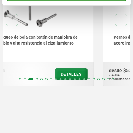
Pernos de bloqueo de bola con botón de maniobra de
acero inoxidable
desde
$509.60
DETALLES
más IVA.
más gastos de envío