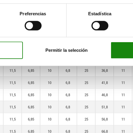
11,5
5,5
10
5,9
25
85,9
11
Preferencias
Estadística
11,5
6,85
10
6,8
25
16,8
11
11,5
6,85
10
6,8
25
21,8
11
11,5
6,85
10
6,8
25
26,8
11
Permitir la selección
11,5
6,85
10
6,8
25
31,8
11
11,5
6,85
10
6,8
25
36,8
11
11,5
6,85
10
6,8
25
41,8
11
11,5
6,85
10
6,8
25
46,8
11
11,5
6,85
10
6,8
25
51,8
11
11,5
6,85
10
6,8
25
56,8
11
11,5
6,85
10
6,8
25
66,8
11