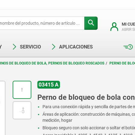
MI CU
ABRIR 
Y
SERVICIO
APLICACIONES
RNOS DE BLOQUEO DE BOLA, PERNOS DE BLOQUEO ROSCADOS
PERNO DE BLO
03415 A
O
Perno de bloqueo de bola con a
Para una conexión rápida y sencilla de partes de 
Áreas de aplicación: construcción de máquinas, c
medición, hogar
Bloqueo seguro con solo accionar o soltar el bot