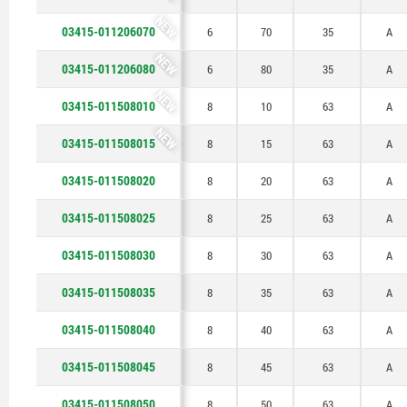
NEW
03415-011206070
6
70
35
A
NEW
03415-011206080
6
80
35
A
NEW
03415-011508010
8
10
63
A
NEW
03415-011508015
8
15
63
A
03415-011508020
8
20
63
A
03415-011508025
8
25
63
A
03415-011508030
8
30
63
A
03415-011508035
8
35
63
A
03415-011508040
8
40
63
A
03415-011508045
8
45
63
A
03415-011508050
8
50
63
A