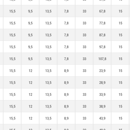
15,5
9,5
13,5
7,8
33
67,8
15
15,5
9,5
13,5
7,8
33
77,8
15
15,5
9,5
13,5
7,8
33
87,8
15
15,5
9,5
13,5
7,8
33
97,8
15
15,5
9,5
13,5
7,8
33
107,8
15
15,5
12
13,5
8,9
33
23,9
15
15,5
12
13,5
8,9
33
28,9
15
15,5
12
13,5
8,9
33
33,9
15
15,5
12
13,5
8,9
33
38,9
15
15,5
12
13,5
8,9
33
43,9
15