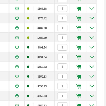
6
$564.68
6
$576.42
8
$482.80
8
$482.80
8
$491.54
8
$491.54
8
$550.83
8
$550.83
8
$550.83
8
$550.83
8
$550.83