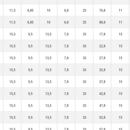
11,5
6,85
10
6,8
25
76,8
11
11,5
6,85
10
6,8
25
86,8
11
15,5
9,5
13,5
7,8
33
17,8
15
15,5
9,5
13,5
7,8
33
22,8
15
15,5
9,5
13,5
7,8
33
27,8
15
15,5
9,5
13,5
7,8
33
32,8
15
15,5
9,5
13,5
7,8
33
37,8
15
15,5
9,5
13,5
7,8
33
42,8
15
15,5
9,5
13,5
7,8
33
47,8
15
15,5
9,5
13,5
7,8
33
52,8
15
15,5
9,5
13,5
7,8
33
57,8
15