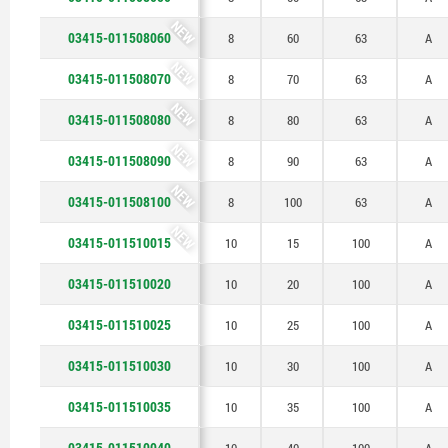
NEW
03415-011508060
8
60
63
A
NEW
03415-011508070
8
70
63
A
NEW
03415-011508080
8
80
63
A
NEW
03415-011508090
8
90
63
A
NEW
03415-011508100
8
100
63
A
NEW
03415-011510015
10
15
100
A
03415-011510020
10
20
100
A
03415-011510025
10
25
100
A
03415-011510030
10
30
100
A
03415-011510035
10
35
100
A
03415-011510040