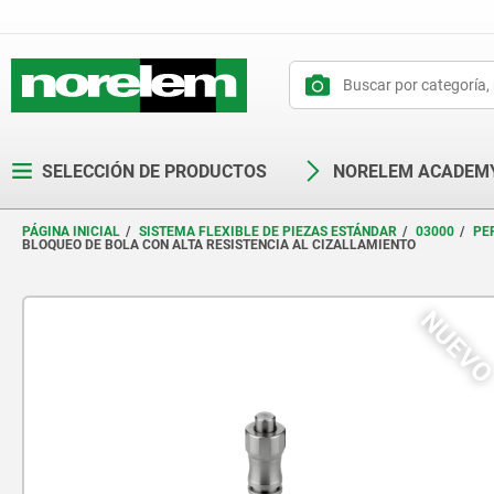
text.skipToContent
text.skipToNavigation
SELECCIÓN DE PRODUCTOS
NORELEM ACADEM
PÁGINA INICIAL
SISTEMA FLEXIBLE DE PIEZAS ESTÁNDAR
03000
PE
BLOQUEO DE BOLA CON ALTA RESISTENCIA AL CIZALLAMIENTO
NUEV