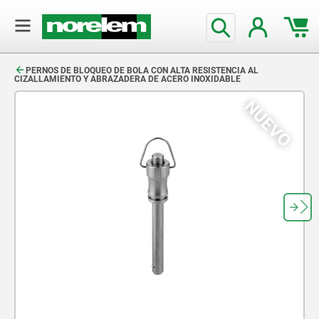
text.skipToContent
text.skipToNavigation
PERNOS DE BLOQUEO DE BOLA CON ALTA RESISTENCIA AL
CIZALLAMIENTO Y ABRAZADERA DE ACERO INOXIDABLE
NUEVO