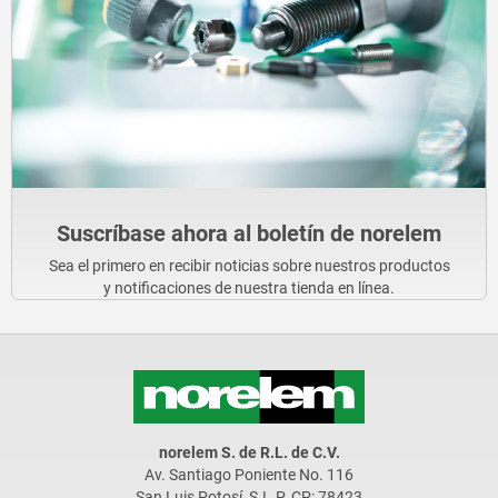
Suscríbase ahora al boletín de norelem
Sea el primero en recibir noticias sobre nuestros productos
y notificaciones de nuestra tienda en línea.
norelem S. de R.L. de C.V.
Av. Santiago Poniente No. 116
San Luis Potosí, S.L.P. CP: 78423