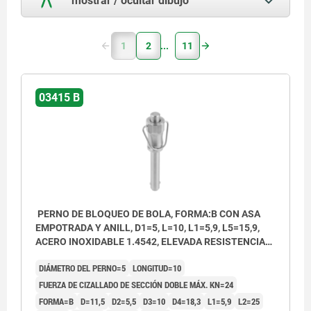
1
2
11
03415 B
PERNO DE BLOQUEO DE BOLA, FORMA:B CON ASA
EMPOTRADA Y ANILL, D1=5, L=10, L1=5,9, L5=15,9,
ACERO INOXIDABLE 1.4542, ELEVADA RESISTENCIA
AL CIZ, COMP:ACERO INOXIDABLE
DIÁMETRO DEL PERNO=5
LONGITUD=10
FUERZA DE CIZALLADO DE SECCIÓN DOBLE MÁX. KN=24
FORMA=B
D=11,5
D2=5,5
D3=10
D4=18,3
L1=5,9
L2=25