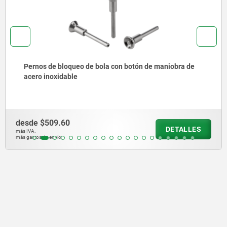
Perno de bloqueo de bola con alta resistencia al
cizallamiento
desde
$451.81
DETALLES
más IVA.
más gastos de envío