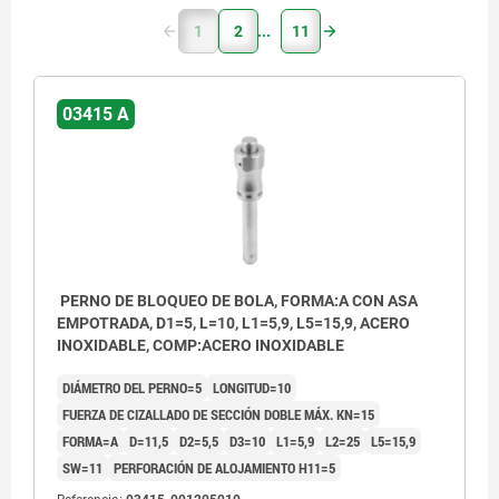
1
2
11
03415 A
PERNO DE BLOQUEO DE BOLA, FORMA:A CON ASA
EMPOTRADA, D1=5, L=10, L1=5,9, L5=15,9, ACERO
INOXIDABLE, COMP:ACERO INOXIDABLE
DIÁMETRO DEL PERNO=5
LONGITUD=10
FUERZA DE CIZALLADO DE SECCIÓN DOBLE MÁX. KN=15
FORMA=A
D=11,5
D2=5,5
D3=10
L1=5,9
L2=25
L5=15,9
SW=11
PERFORACIÓN DE ALOJAMIENTO H11=5