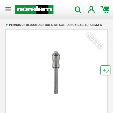
text.skipToContent
text.skipToNavigation
PERNOS DE BLOQUEO DE BOLA, DE ACERO INOXIDABLE, FORMA A
NUEVO