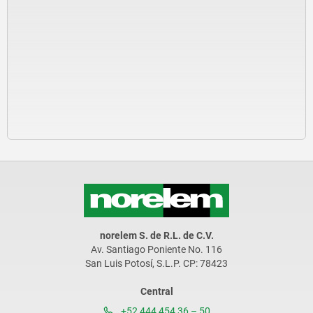
norelem S. de R.L. de C.V.
Av. Santiago Poniente No. 116
San Luis Potosí, S.L.P. CP: 78423
Central
+52 444 454 36 – 50