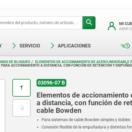
MI CU
ABRIR 
Y
SERVICIO
APLICACIONES
RNOS DE BLOQUEO
ELEMENTOS DE ACCIONAMIENTO DE ACERO INOXIDABLE P
PARA ACCIONAMIENTO A DISTANCIA, CON FUNCIÓN DE RETENCIÓN Y EMPUÑAD
03096-07 B
Elementos de accionamiento d
a distancia, con función de r
cable Bowden
Para sistemas de cable Bowden simples y dobles
Conexión flexible de la empuñadura y distintas 