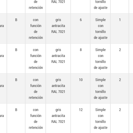
de
RAL 7021
tornillo
retención
de ajuste
B
con
gris
6
Simple
1
ura
función
antracita
con
de
RAL 7021
tornillo
retención
de ajuste
B
con
gris
8
Simple
2
ura
función
antracita
con
de
RAL 7021
tornillo
retención
de ajuste
B
con
gris
10
Simple
2
ura
función
antracita
con
de
RAL 7021
tornillo
retención
de ajuste
B
con
gris
12
Simple
2
ura
función
antracita
con
de
RAL 7021
tornillo
retención
de ajuste