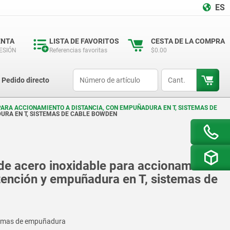
ES
ENTA
LISTA DE FAVORITOS
CESTA DE LA COMPRA
SESIÓN
Referencias favoritas
$0.00
productCode
qty
Pedido directo
ARA ACCIONAMIENTO A DISTANCIA, CON EMPUÑADURA EN T, SISTEMAS DE
URA EN T, SISTEMAS DE CABLE BOWDEN
e acero inoxidable para accionamiento
etención y empuñadura en T, sistemas de
formas de empuñadura