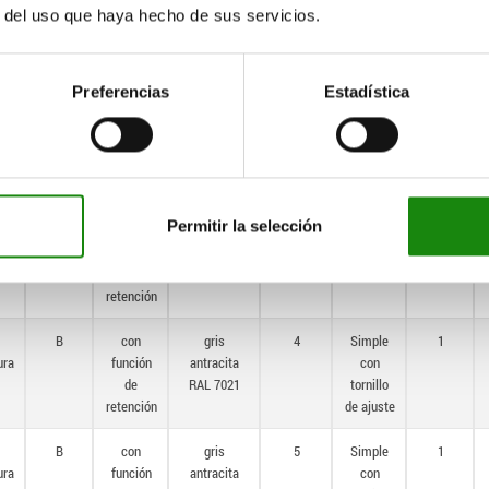
B
con
gris
10
simple
2
r del uso que haya hecho de sus servicios.
ura
función
antracita
de
RAL 7021
retención
Preferencias
Estadística
B
con
gris
12
simple
2
ura
función
antracita
de
RAL 7021
retención
Permitir la selección
B
con
gris
16
simple
2
ura
función
antracita
de
RAL 7021
retención
B
con
gris
4
Simple
1
ura
función
antracita
con
de
RAL 7021
tornillo
retención
de ajuste
B
con
gris
5
Simple
1
ura
función
antracita
con