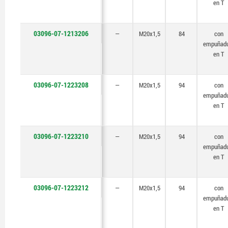
en T
03096-07-1213206
—
M20x1,5
84
con
empuñad
en T
03096-07-1223208
—
M20x1,5
94
con
empuñad
en T
03096-07-1223210
—
M20x1,5
94
con
empuñad
en T
03096-07-1223212
—
M20x1,5
94
con
empuñad
en T