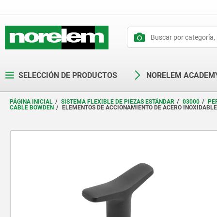
text.skipToContent
text.skipToNavigation
SELECCIÓN DE PRODUCTOS
NORELEM ACADEM
PÁGINA INICIAL
SISTEMA FLEXIBLE DE PIEZAS ESTÁNDAR
03000
PE
CABLE BOWDEN
ELEMENTOS DE ACCIONAMIENTO DE ACERO INOXIDABLE 