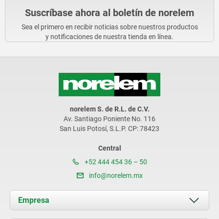
Suscríbase ahora al boletín de norelem
Sea el primero en recibir noticias sobre nuestros productos
y notificaciones de nuestra tienda en línea.
norelem S. de R.L. de C.V.
Av. Santiago Poniente No. 116
San Luis Potosí, S.L.P. CP: 78423
Central
+52 444 454 36 – 50
info@norelem.mx
Empresa