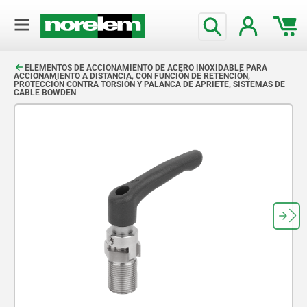
text.skipToContent
text.skipToNavigation
ELEMENTOS DE ACCIONAMIENTO DE ACERO INOXIDABLE PARA
ACCIONAMIENTO A DISTANCIA, CON FUNCIÓN DE RETENCIÓN,
PROTECCIÓN CONTRA TORSIÓN Y PALANCA DE APRIETE, SISTEMAS DE
CABLE BOWDEN