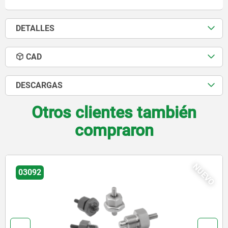
DETALLES
CAD
DESCARGAS
Otros clientes también
compraron
NUEVO
03096