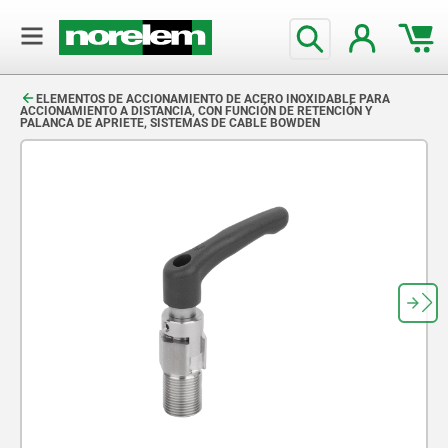
text.skipToContent
text.skipToNavigation
ELEMENTOS DE ACCIONAMIENTO DE ACERO INOXIDABLE PARA
ACCIONAMIENTO A DISTANCIA, CON FUNCIÓN DE RETENCIÓN Y
PALANCA DE APRIETE, SISTEMAS DE CABLE BOWDEN