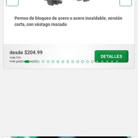
Pernos de bloqueo de acero o acero inoxidable sin
collar con anilla de tracción de acero inoxidable
desde
$150.81
DETALLES
más IVA.
más gastos de envío