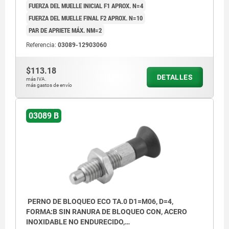
FUERZA DEL MUELLE INICIAL F1 APROX. N=4
FUERZA DEL MUELLE FINAL F2 APROX. N=10
PAR DE APRIETE MÁX. NM=2
Referencia:
03089-12903060
$113.18
DETALLES
más IVA.
más gastos de envío
03089 B
PERNO DE BLOQUEO ECO TA.0 D1=M06, D=4,
FORMA:B SIN RANURA DE BLOQUEO CON, ACERO
INOXIDABLE NO ENDURECIDO,