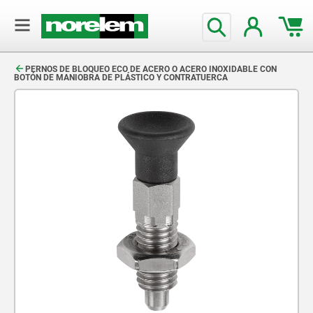
text.skipToContent
text.skipToNavigation
PERNOS DE BLOQUEO ECO DE ACERO O ACERO INOXIDABLE CON
BOTÓN DE MANIOBRA DE PLÁSTICO Y CONTRATUERCA