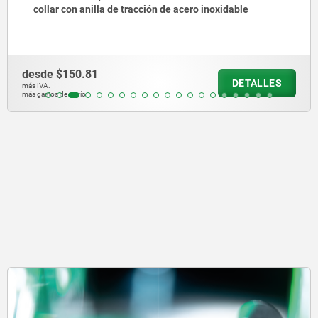
anilla de tracción de acero inoxidable
desde
$140.27
DETALLES
más IVA.
más gastos de envío