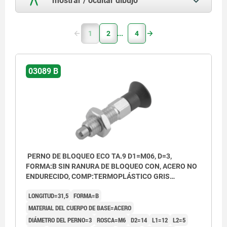
1
2
4
03089 B
PERNO DE BLOQUEO ECO TA.9 D1=M06, D=3,
FORMA:B SIN RANURA DE BLOQUEO CON, ACERO NO
ENDURECIDO, COMP:TERMOPLÁSTICO GRIS
ANTRACITA RAL7021
LONGITUD=31,5
FORMA=B
MATERIAL DEL CUERPO DE BASE=ACERO
DIÁMETRO DEL PERNO=3
ROSCA=M6
D2=14
L1=12
L2=5