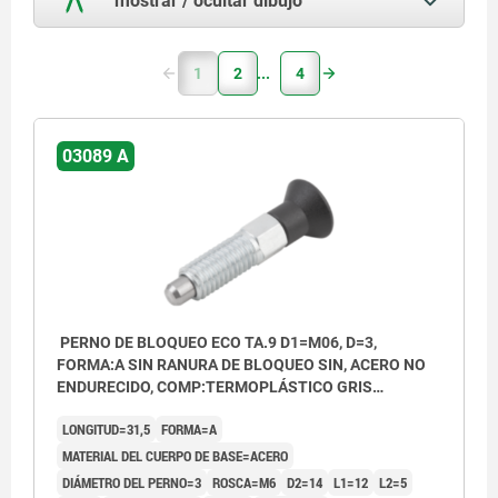
1
2
4
03089 A
PERNO DE BLOQUEO ECO TA.9 D1=M06, D=3,
FORMA:A SIN RANURA DE BLOQUEO SIN, ACERO NO
ENDURECIDO, COMP:TERMOPLÁSTICO GRIS
ANTRACITA RAL7021
LONGITUD=31,5
FORMA=A
MATERIAL DEL CUERPO DE BASE=ACERO
DIÁMETRO DEL PERNO=3
ROSCA=M6
D2=14
L1=12
L2=5