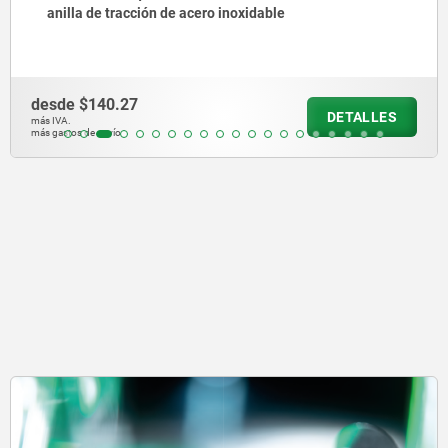
anilla de tracción de acero inoxidable
desde
$140.27
DETALLES
más IVA.
más gastos de envío