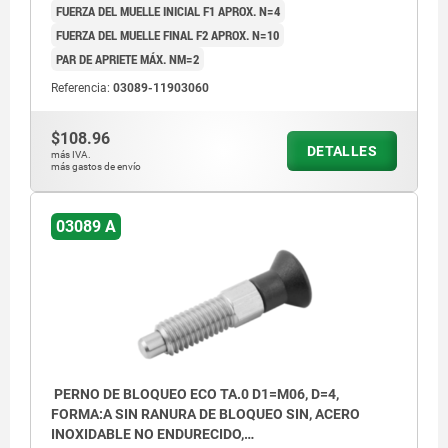
FUERZA DEL MUELLE INICIAL F1 APROX. N=4
FUERZA DEL MUELLE FINAL F2 APROX. N=10
PAR DE APRIETE MÁX. NM=2
Referencia:
03089-11903060
$108.96
DETALLES
más IVA.
más gastos de envío
03089 A
PERNO DE BLOQUEO ECO TA.0 D1=M06, D=4,
FORMA:A SIN RANURA DE BLOQUEO SIN, ACERO
INOXIDABLE NO ENDURECIDO,