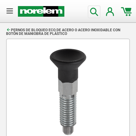
text.skipToContent
text.skipToNavigation
PERNOS DE BLOQUEO ECO DE ACERO O ACERO INOXIDABLE CON
BOTÓN DE MANIOBRA DE PLÁSTICO