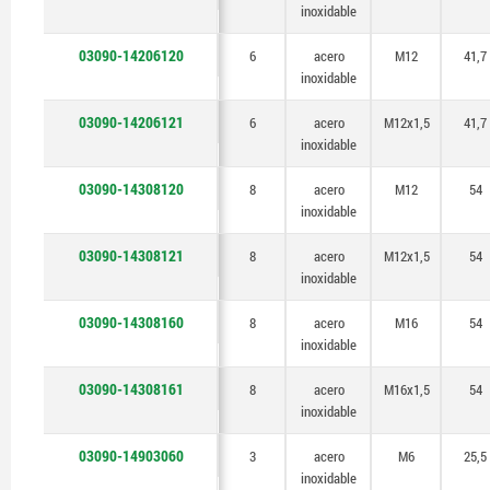
inoxidable
03090-14206120
6
acero
M12
41,7
inoxidable
03090-14206121
6
acero
M12x1,5
41,7
inoxidable
03090-14308120
8
acero
M12
54
inoxidable
03090-14308121
8
acero
M12x1,5
54
inoxidable
03090-14308160
8
acero
M16
54
inoxidable
03090-14308161
8
acero
M16x1,5
54
inoxidable
03090-14903060
3
acero
M6
25,5
inoxidable