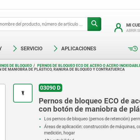
MI CU
ABRIR 
Y
SERVICIO
APLICACIONES
RNOS DE BLOQUEO
PERNOS DE BLOQUEO ECO DE ACERO O ACERO INOXIDABL
N DE MANIOBRA DE PLÁSTICO, RANURA DE BLOQUEO Y CONTRATUERCA
03090 D
Pernos de bloqueo ECO de ace
con botón de maniobra de plás
Los pernos de bloqueo (pernos de retención) permi
Áreas de aplicación: construcción de máquinas, c
medición, hogar