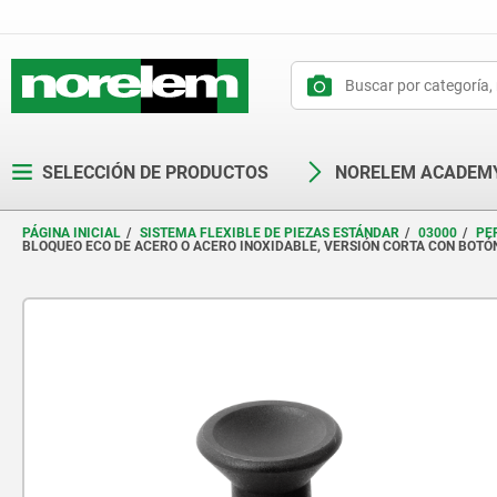
text.skipToContent
text.skipToNavigation
SELECCIÓN DE PRODUCTOS
NORELEM ACADEM
PÁGINA INICIAL
SISTEMA FLEXIBLE DE PIEZAS ESTÁNDAR
03000
PE
BLOQUEO ECO DE ACERO O ACERO INOXIDABLE, VERSIÓN CORTA CON BOTÓ