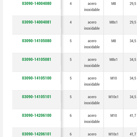
03090-14004080
4
acero
M8
29,5
inoxidable
03090-14004081
4
acero
M8x1
29,5
inoxidable
03090-14105080
5
acero
M8
34,5
inoxidable
03090-14105081
5
acero
M8x1
34,5
inoxidable
03090-14105100
5
acero
M10
34,5
inoxidable
03090-14105101
5
acero
M10x1
34,5
inoxidable
03090-14206100
6
acero
M10
41,7
inoxidable
03090-14206101
6
acero
M10x1
41,7