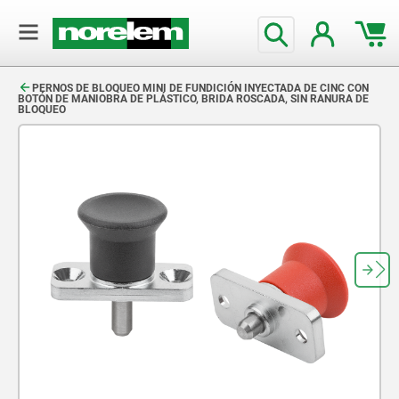
text.skipToContent
text.skipToNavigation
PERNOS DE BLOQUEO MINI DE FUNDICIÓN INYECTADA DE CINC CON
BOTÓN DE MANIOBRA DE PLÁSTICO, BRIDA ROSCADA, SIN RANURA DE
BLOQUEO