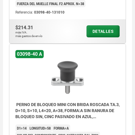
FUERZA DEL MUELLE FINAL F2 APROX. N=38
Referencia:
03098-40-131010
$214.31
DETALLES
más IVA.
más gastos de envío
03098-40 A
PERNO DE BLOQUEO MINI CON BRIDA ROSCADA TA.3,
D=10, S=10, L4=20, A=38, FORMA:A SIN RANURA DE
BLOQUEO SIN, CINC PASIVADO EN AZUL,
COMP:TERMOPLÁSTICO GRIS ANTRACITA RAL7021
D1=14
LONGITUD=58
FORMA=A