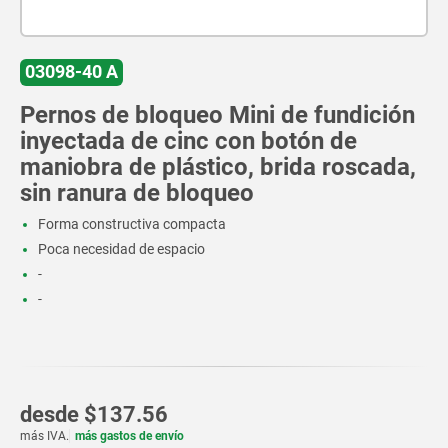
03098-40 A
Pernos de bloqueo Mini de fundición
inyectada de cinc con botón de
maniobra de plástico, brida roscada,
sin ranura de bloqueo
Forma constructiva compacta
Poca necesidad de espacio
-
-
desde
$137.56
más IVA.
más gastos de envío