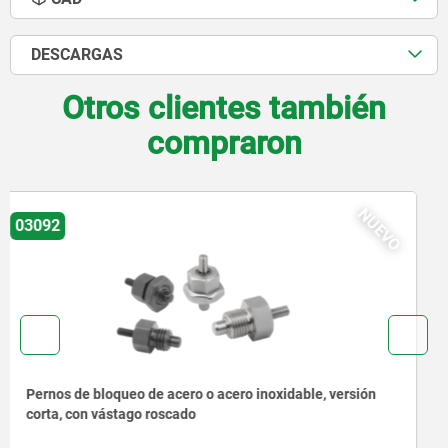
DESCARGAS
Otros clientes también
compraron
NUEVO
03092
Pernos de bloqueo de acero o acero inoxidable con
anilla de tracción de acero inoxidable