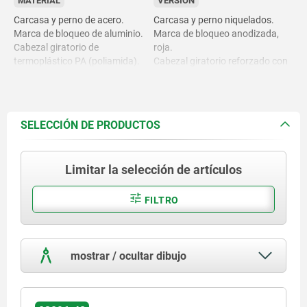
MATERIAL
VERSIÓN
Carcasa y perno de acero.
Carcasa y perno niquelados.
Marca de bloqueo de aluminio.
Marca de bloqueo anodizada,
Cabezal giratorio de
roja.
termoplástico PA (poliamida).
Cabezal giratorio reforzado con
fibra de vidrio, negro.
SELECCIÓN DE PRODUCTOS
Limitar la selección de artículos
FILTRO
mostrar / ocultar dibujo