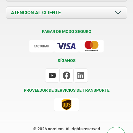
Novedades
Documents
ATENCIÓN AL CLIENTE
Contacto
Condiciones de entrega
PAGAR DE MODO SEGURO
Certificación
SÍGANOS
PROVEEDOR DE SERVICIOS DE TRANSPORTE
© 2026 norelem. All rights reserved