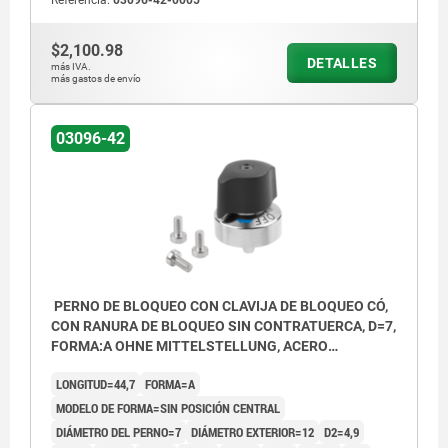
1) Opción de montaje 1
2) Opción de montaje 2
$2,100.98
DETALLES
más IVA.
3) Placa
más gastos de envío
4) Posición ON
03096-42
5) Posición OFF
6) Marca de bloqueo
PERNO DE BLOQUEO CON CLAVIJA DE BLOQUEO CÓ,
CON RANURA DE BLOQUEO SIN CONTRATUERCA, D=7,
FORMA:A OHNE MITTELSTELLUNG, ACERO
NIQUELADO, COMP:POLIAMIDA NEGRO
LONGITUD=44,7
FORMA=A
MODELO DE FORMA=SIN POSICIÓN CENTRAL
DIÁMETRO DEL PERNO=7
DIÁMETRO EXTERIOR=12
D2=4,9