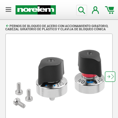
text.skipToContent
text.skipToNavigation
PERNOS DE BLOQUEO DE ACERO CON ACCIONAMIENTO GIRATORIO,
CABEZAL GIRATORIO DE PLÁSTICO Y CLAVIJA DE BLOQUEO CÓNICA