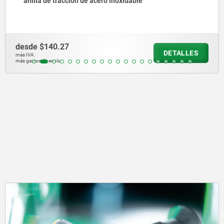
anilla de tracción de acero inoxidable
desde
$140.27
DETALLES
más IVA.
más gastos de envío