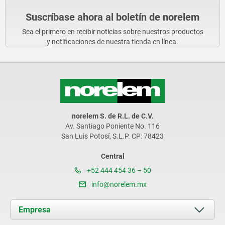
Suscríbase ahora al boletín de norelem
Sea el primero en recibir noticias sobre nuestros productos
y notificaciones de nuestra tienda en línea.
norelem S. de R.L. de C.V.
Av. Santiago Poniente No. 116
San Luis Potosí, S.L.P. CP: 78423
Central
+52 444 454 36 – 50
info@norelem.mx
Empresa