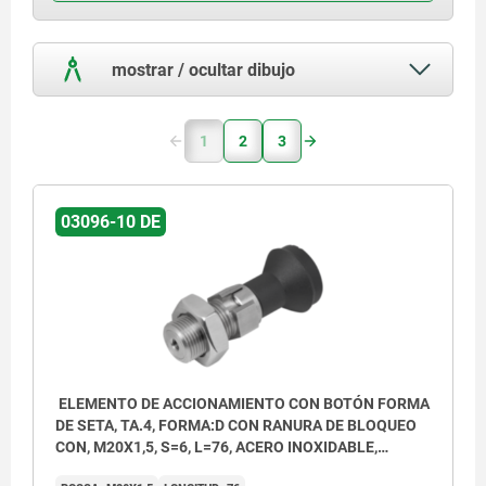
mostrar / ocultar dibujo
1
2
3
03096-10 DE
ELEMENTO DE ACCIONAMIENTO CON BOTÓN FORMA
DE SETA, TA.4, FORMA:D CON RANURA DE BLOQUEO
CON, M20X1,5, S=6, L=76, ACERO INOXIDABLE,
COMP:TERMOPLÁSTICO GRIS ANTRACITA RAL7021,