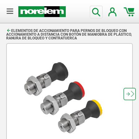
text.skipToContent
text.skipToNavigation
ELEMENTOS DE ACCIONAMIENTO PARA PERNOS DE BLOQUEO CON
ACCIONAMIENTO A DISTANCIA CON BOTÓN DE MANIOBRA DE PLÁSTICO,
RANURA DE BLOQUEO Y CONTRATUERCA