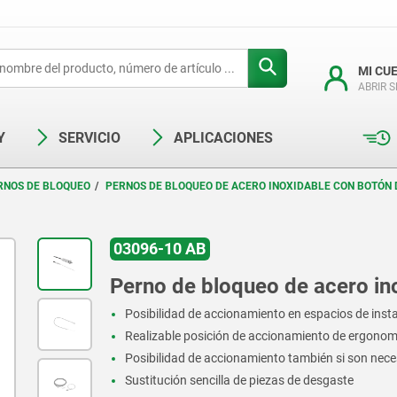
MI CU
ABRIR 
Y
SERVICIO
APLICACIONES
RNOS DE BLOQUEO
PERNOS DE BLOQUEO DE ACERO INOXIDABLE CON BOTÓN 
03096-10 AB
Perno de bloqueo de acero in
Posibilidad de accionamiento en espacios de instal
Realizable posición de accionamiento de ergono
Posibilidad de accionamiento también si son nece
Sustitución sencilla de piezas de desgaste