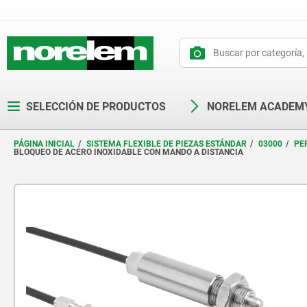
text.skipToContent
text.skipToNavigation
SELECCIÓN DE PRODUCTOS
NORELEM ACADEM
PÁGINA INICIAL
SISTEMA FLEXIBLE DE PIEZAS ESTÁNDAR
03000
PE
BLOQUEO DE ACERO INOXIDABLE CON MANDO A DISTANCIA