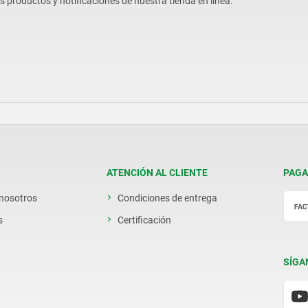
os productos y notificaciones de nuestra tienda en línea.
ATENCIÓN AL CLIENTE
PAGA
 nosotros
Condiciones de entrega
s
Certificación
SÍGA