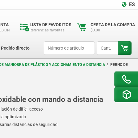
ES
ENTA
LISTA DE FAVORITOS
CESTA DE LA COMPRA
SESIÓN
Referencias favoritas
$0.00
productCode
qty
Pedido directo
DE MANIOBRA DE PLÁSTICO Y ACCIONAMIENTO A DISTANCIA
PERNO DE
oxidable con mando a distancia
ación de difícil acceso
mía optimizada
sarias distancias de seguridad