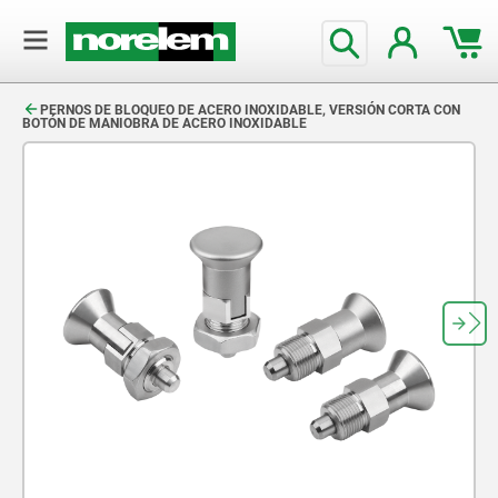
text.skipToContent
text.skipToNavigation
PERNOS DE BLOQUEO DE ACERO INOXIDABLE, VERSIÓN CORTA CON
BOTÓN DE MANIOBRA DE ACERO INOXIDABLE