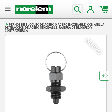
text.skipToContent
text.skipToNavigation
PERNOS DE BLOQUEO DE ACERO O ACERO INOXIDABLE, CON ANILLA
DE TRACCIÓN DE ACERO INOXIDABLE, RANURA DE BLOQUEO Y
CONTRATUERCA
NUEVO