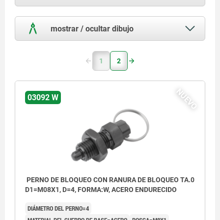
mostrar / ocultar dibujo
1
2
NUEVO
03092 W
PERNO DE BLOQUEO CON RANURA DE BLOQUEO TA.0
D1=M08X1, D=4, FORMA:W, ACERO ENDURECIDO
DIÁMETRO DEL PERNO=4
MATERIAL DEL CUERPO DE BASE=ACERO
ROSCA=M8X1