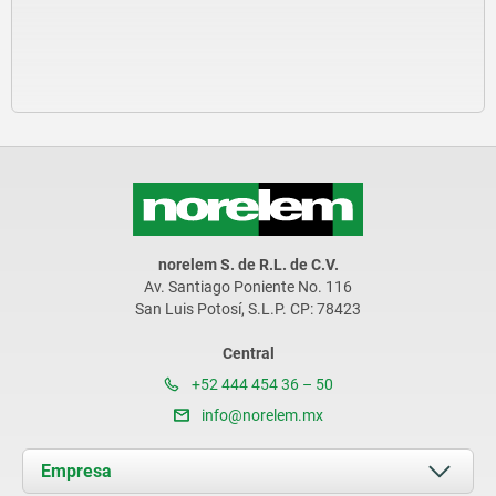
norelem S. de R.L. de C.V.
Av. Santiago Poniente No. 116
San Luis Potosí, S.L.P. CP: 78423
Central
+52 444 454 36 – 50
info@norelem.mx
Empresa