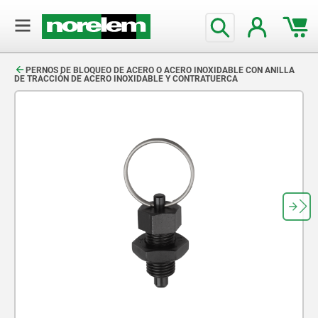
text.skipToContent
text.skipToNavigation
PERNOS DE BLOQUEO DE ACERO O ACERO INOXIDABLE CON ANILLA
DE TRACCIÓN DE ACERO INOXIDABLE Y CONTRATUERCA