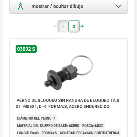
mostrar / ocultar dibujo
1
2
03092 S
PERNO DE BLOQUEO SIN RANURA DE BLOQUEO TA.0
D1=M08X1, D=4, FORMA:S, ACERO ENDURECIDO
DIÁMETRO DEL PERNO=4
MATERIAL DEL CUERPO DE BASE=ACERO
ROSCA=M8X1
LONGITUD=40
FORMA=S
CONTRATUERCA=CON CONTRATUERCA