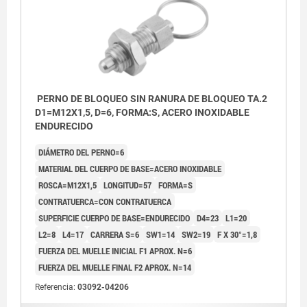
PERNO DE BLOQUEO SIN RANURA DE BLOQUEO TA.2
D1=M12X1,5, D=6, FORMA:S, ACERO INOXIDABLE
ENDURECIDO
DIÁMETRO DEL PERNO=6
MATERIAL DEL CUERPO DE BASE=ACERO INOXIDABLE
ROSCA=M12X1,5
LONGITUD=57
FORMA=S
CONTRATUERCA=CON CONTRATUERCA
SUPERFICIE CUERPO DE BASE=ENDURECIDO
D4=23
L1=20
L2=8
L4=17
CARRERA S=6
SW1=14
SW2=19
F X 30°=1,8
FUERZA DEL MUELLE INICIAL F1 APROX. N=6
FUERZA DEL MUELLE FINAL F2 APROX. N=14
Referencia:
03092-04206