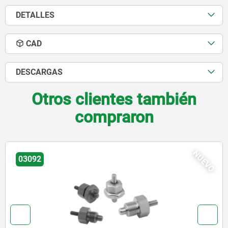
DETALLES
CAD
DESCARGAS
Otros clientes también
compraron
NUEVO
03072-20