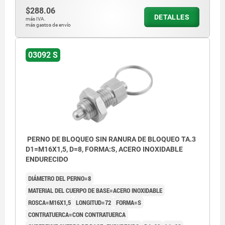
$288.06
DETALLES
más IVA.
más gastos de envío
03092 S
PERNO DE BLOQUEO SIN RANURA DE BLOQUEO TA.3
D1=M16X1,5, D=8, FORMA:S, ACERO INOXIDABLE
ENDURECIDO
DIÁMETRO DEL PERNO=8
MATERIAL DEL CUERPO DE BASE=ACERO INOXIDABLE
ROSCA=M16X1,5
LONGITUD=72
FORMA=S
CONTRATUERCA=CON CONTRATUERCA