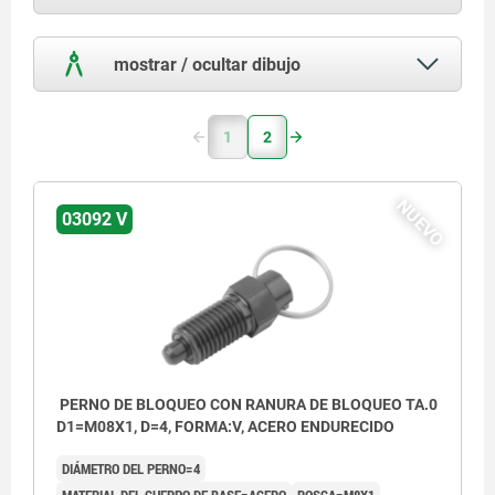
mostrar / ocultar dibujo
1
2
NUEVO
03092 V
PERNO DE BLOQUEO CON RANURA DE BLOQUEO TA.0
D1=M08X1, D=4, FORMA:V, ACERO ENDURECIDO
DIÁMETRO DEL PERNO=4
MATERIAL DEL CUERPO DE BASE=ACERO
ROSCA=M8X1