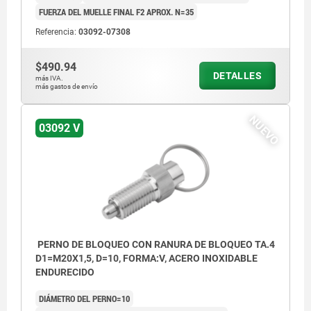
FUERZA DEL MUELLE FINAL F2 APROX. N=35
Referencia:
03092-07308
$490.94
DETALLES
más IVA.
más gastos de envío
NUEVO
03092 V
PERNO DE BLOQUEO CON RANURA DE BLOQUEO TA.4
D1=M20X1,5, D=10, FORMA:V, ACERO INOXIDABLE
ENDURECIDO
DIÁMETRO DEL PERNO=10