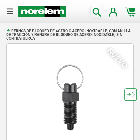
text.skipToContent
text.skipToNavigation
PERNOS DE BLOQUEO DE ACERO O ACERO INOXIDABLE, CON ANILLA
DE TRACCIÓN Y RANURA DE BLOQUEO DE ACERO INOXIDABLE, SIN
CONTRATUERCA
NUEVO