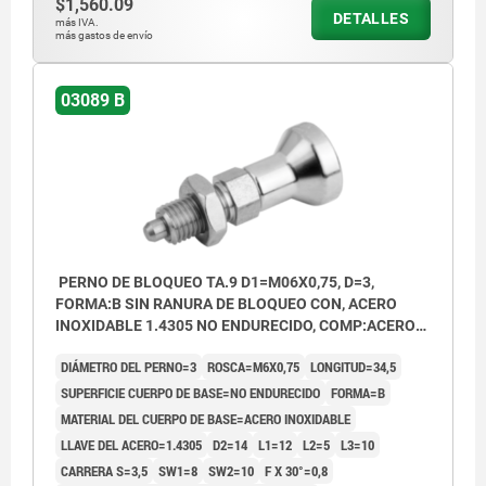
$1,560.09
DETALLES
más IVA.
más gastos de envío
03089 B
PERNO DE BLOQUEO TA.9 D1=M06X0,75, D=3,
FORMA:B SIN RANURA DE BLOQUEO CON, ACERO
INOXIDABLE 1.4305 NO ENDURECIDO, COMP:ACERO
INOXIDABLE
DIÁMETRO DEL PERNO=3
ROSCA=M6X0,75
LONGITUD=34,5
SUPERFICIE CUERPO DE BASE=NO ENDURECIDO
FORMA=B
MATERIAL DEL CUERPO DE BASE=ACERO INOXIDABLE
LLAVE DEL ACERO=1.4305
D2=14
L1=12
L2=5
L3=10
CARRERA S=3,5
SW1=8
SW2=10
F X 30°=0,8