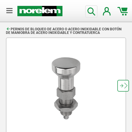
text.skipToContent
text.skipToNavigation
PERNOS DE BLOQUEO DE ACERO O ACERO INOXIDABLE CON BOTÓN
DE MANIOBRA DE ACERO INOXIDABLE Y CONTRATUERCA