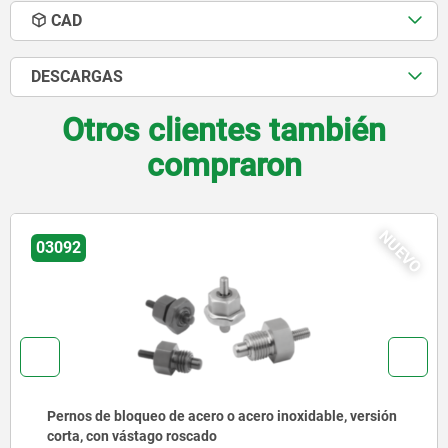
CAD
DESCARGAS
Otros clientes también
compraron
NUEVO
03092
Pernos de bloqueo de acero o acero inoxidable con
anilla de tracción de acero inoxidable