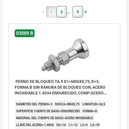
1
2
5
03089 B
PERNO DE BLOQUEO TA.9 D1=M06X0,75, D=3,
FORMA:B SIN RANURA DE BLOQUEO CON, ACERO
INOXIDABLE 1.4034 ENDURECIDO, COMP:ACERO
INOXIDABLE
DIÁMETRO DEL PERNO=3
ROSCA=M6X0,75
LONGITUD=34,5
SUPERFICIE CUERPO DE BASE=ENDURECIDO
FORMA=B
MATERIAL DEL CUERPO DE BASE=ACERO INOXIDABLE
LLAVE DEL ACERO=1.4034
D2=14
L1=12
L2=5
L3=10