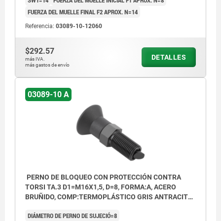
FUERZA DEL MUELLE FINAL F2 APROX. N=14
Referencia:
03089-10-12060
$292.57
DETALLES
más IVA.
más gastos de envío
03089-10 A
PERNO DE BLOQUEO CON PROTECCIÓN CONTRA
TORSI TA.3 D1=M16X1,5, D=8, FORMA:A, ACERO
BRUÑIDO, COMP:TERMOPLÁSTICO GRIS ANTRACITA
RAL7021
DIÁMETRO DE PERNO DE SUJECIÓ=8