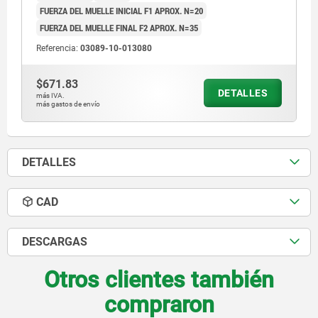
FUERZA DEL MUELLE INICIAL F1 APROX. N=20
FUERZA DEL MUELLE FINAL F2 APROX. N=35
Referencia:
03089-10-013080
$671.83
DETALLES
más IVA.
más gastos de envío
DETALLES
CAD
DESCARGAS
Otros clientes también
compraron