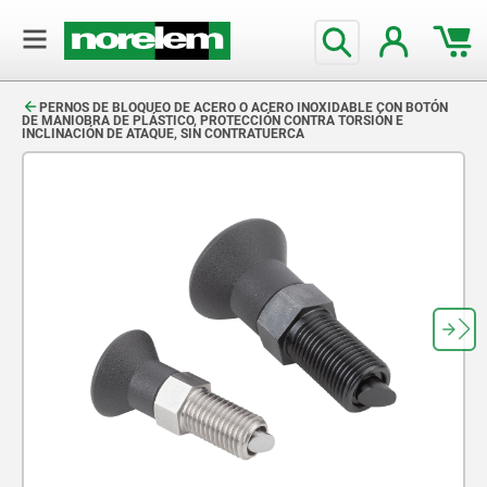
text.skipToContent
text.skipToNavigation
PERNOS DE BLOQUEO DE ACERO O ACERO INOXIDABLE CON BOTÓN
DE MANIOBRA DE PLÁSTICO, PROTECCIÓN CONTRA TORSIÓN E
INCLINACIÓN DE ATAQUE, SIN CONTRATUERCA