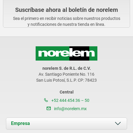
Suscríbase ahora al boletín de norelem
Sea el primero en recibir noticias sobre nuestros productos
y notificaciones de nuestra tienda en línea.
norelem S. de R.L. de C.V.
Av. Santiago Poniente No. 116
San Luis Potosí, S.L.P. CP: 78423
Central
+52 444 454 36 – 50
info@norelem.mx
Empresa