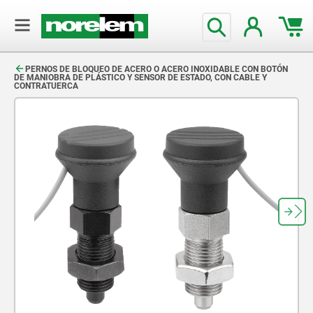
text.skipToContent
text.skipToNavigation
PERNOS DE BLOQUEO DE ACERO O ACERO INOXIDABLE CON BOTÓN
DE MANIOBRA DE PLÁSTICO Y SENSOR DE ESTADO, CON CABLE Y
CONTRATUERCA