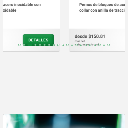
Pernos de bloqueo de acero o acero inoxidable sin
collar con anilla de tracción de acero inoxidable
desde
$150.81
DETALLES
más IVA.
más gastos de envío