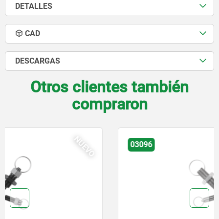
DETALLES
CAD
DESCARGAS
Otros clientes también
compraron
NUEVO
03096