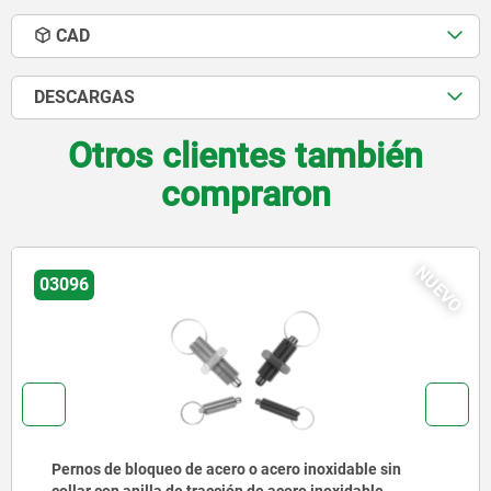
CAD
DESCARGAS
Otros clientes también
compraron
NUEVO
03092
Pernos de bloqueo de acero o acero inoxidable con
anilla de tracción de acero inoxidable