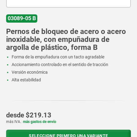
03089-05 B
Pernos de bloqueo de acero o acero
inoxidable, con empuñadura de
argolla de plástico, forma B
Forma de la empuñadura con un tacto agradable
Accionamiento controlado en el sentido de tracción
Versión económica
Alta estabilidad
desde
$219.13
más IVA.
más gastos de envío
SELECCIONE PRIMERO UNA VARIANTE