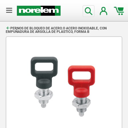
text.skipToContent
text.skipToNavigation
PERNOS DE BLOQUEO DE ACERO O ACERO INOXIDABLE, CON
EMPUÑADURA DE ARGOLLA DE PLÁSTICO, FORMA B