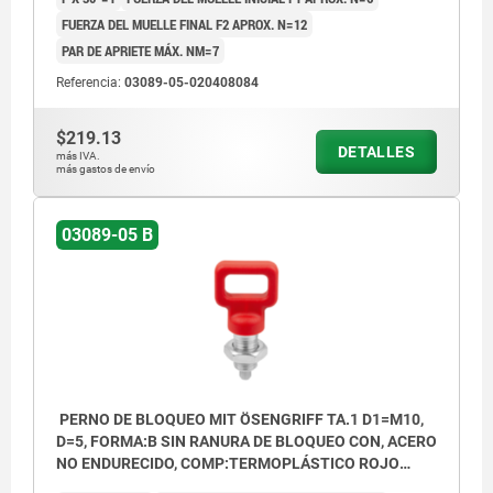
FUERZA DEL MUELLE FINAL F2 APROX. N=12
PAR DE APRIETE MÁX. NM=7
Referencia:
03089-05-020408084
$219.13
DETALLES
más IVA.
más gastos de envío
03089-05 B
PERNO DE BLOQUEO MIT ÖSENGRIFF TA.1 D1=M10,
D=5, FORMA:B SIN RANURA DE BLOQUEO CON, ACERO
NO ENDURECIDO, COMP:TERMOPLÁSTICO ROJO
RAL3020