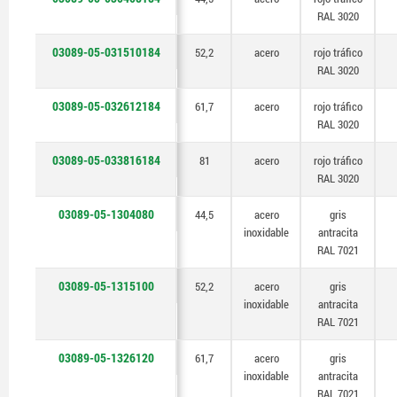
RAL 3020
03089-05-031510184
52,2
acero
rojo tráfico
RAL 3020
03089-05-032612184
61,7
acero
rojo tráfico
RAL 3020
03089-05-033816184
81
acero
rojo tráfico
RAL 3020
03089-05-1304080
44,5
acero
gris
inoxidable
antracita
RAL 7021
03089-05-1315100
52,2
acero
gris
inoxidable
antracita
RAL 7021
03089-05-1326120
61,7
acero
gris
inoxidable
antracita
RAL 7021