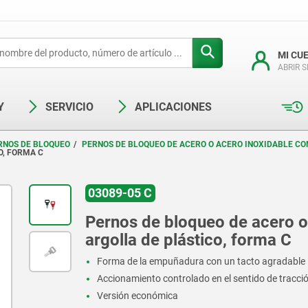
MI CU
ABRIR 
Y
SERVICIO
APLICACIONES
RNOS DE BLOQUEO
PERNOS DE BLOQUEO DE ACERO O ACERO INOXIDABLE C
O, FORMA C
03089-05 C
Pernos de bloqueo de acero o
argolla de plástico, forma C
Forma de la empuñadura con un tacto agradable
Accionamiento controlado en el sentido de tracci
Versión económica