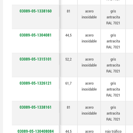
03089-05-1338160
81
acero
gris
inoxidable
antracita
RAL 7021
03089-05-1304081
44,5
acero
gris
inoxidable
antracita
RAL 7021
03089-05-1315101
52,2
acero
gris
inoxidable
antracita
RAL 7021
03089-05-1326121
61,7
acero
gris
inoxidable
antracita
RAL 7021
03089-05-1338161
81
acero
gris
inoxidable
antracita
RAL 7021
03089-05-130408084
44,5
acero
rojo tráfico