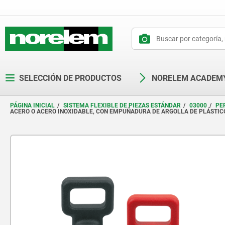
text.skipToContent
text.skipToNavigation
SELECCIÓN DE PRODUCTOS
NORELEM ACADEM
PÁGINA INICIAL
SISTEMA FLEXIBLE DE PIEZAS ESTÁNDAR
03000
PE
ACERO O ACERO INOXIDABLE, CON EMPUÑADURA DE ARGOLLA DE PLÁSTIC