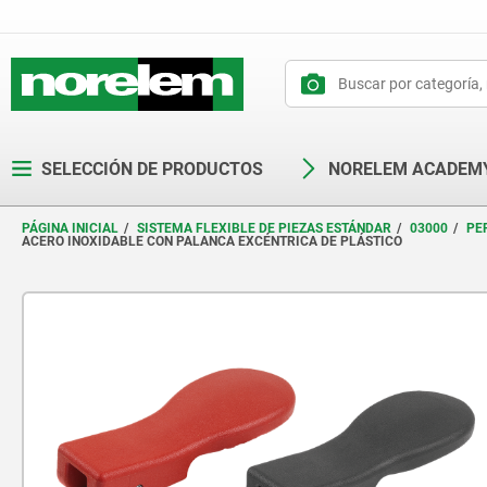
text.skipToContent
text.skipToNavigation
SELECCIÓN DE PRODUCTOS
NORELEM ACADEM
PÁGINA INICIAL
SISTEMA FLEXIBLE DE PIEZAS ESTÁNDAR
03000
PE
ACERO INOXIDABLE CON PALANCA EXCÉNTRICA DE PLÁSTICO