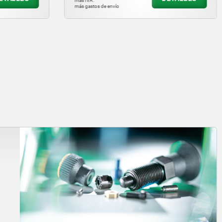
más IVA.
más gastos de envío