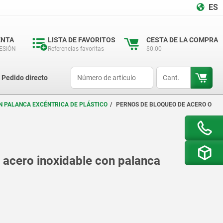
ES
ENTA
LISTA DE FAVORITOS
CESTA DE LA COMPRA
SESIÓN
Referencias favoritas
$0.00
productCode
qty
Pedido directo
N PALANCA EXCÉNTRICA DE PLÁSTICO
PERNOS DE BLOQUEO DE ACERO O
 acero inoxidable con palanca