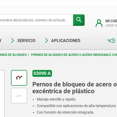
MI CU
ABRIR 
Y
SERVICIO
APLICACIONES
RNOS DE BLOQUEO
PERNOS DE BLOQUEO DE ACERO O ACERO INOXIDABLE CO
03090 A
Pernos de bloqueo de acero o
excéntrica de plástico
Manejo sencillo y rápido.
Compatible con aplicaciones de alta temperatura
Con función de retención integrada