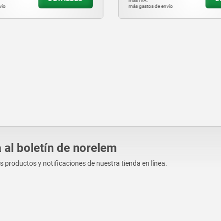
más IVA.
vío
más gastos de envío
 al boletín de norelem
os productos y notificaciones de nuestra tienda en línea.