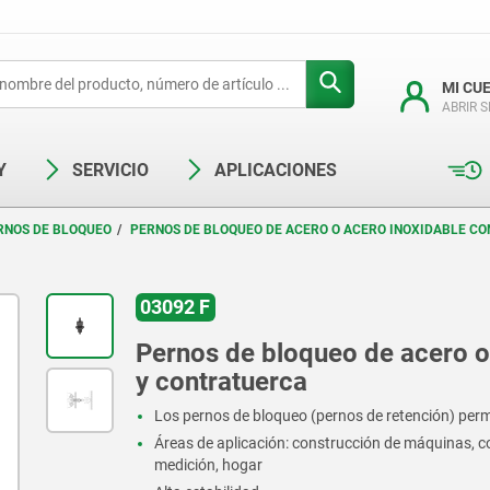
MI CU
ABRIR 
Y
SERVICIO
APLICACIONES
RNOS DE BLOQUEO
PERNOS DE BLOQUEO DE ACERO O ACERO INOXIDABLE C
03092 F
Pernos de bloqueo de acero o
y contratuerca
Los pernos de bloqueo (pernos de retención) permi
Áreas de aplicación: construcción de máquinas, c
medición, hogar