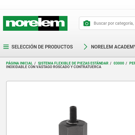
text.skipToContent
text.skipToNavigation
SELECCIÓN DE PRODUCTOS
NORELEM ACADEM
PÁGINA INICIAL
SISTEMA FLEXIBLE DE PIEZAS ESTÁNDAR
03000
PE
INOXIDABLE CON VÁSTAGO ROSCADO Y CONTRATUERCA