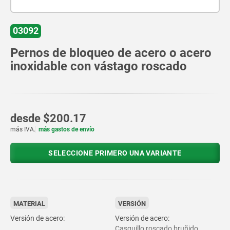
03092
Pernos de bloqueo de acero o acero
inoxidable con vástago roscado
desde
$200.17
más IVA.
más gastos de envío
SELECCIONE PRIMERO UNA VARIANTE
MATERIAL
VERSIÓN
Versión de acero:
Versión de acero:
Casquillo roscado bruñido.