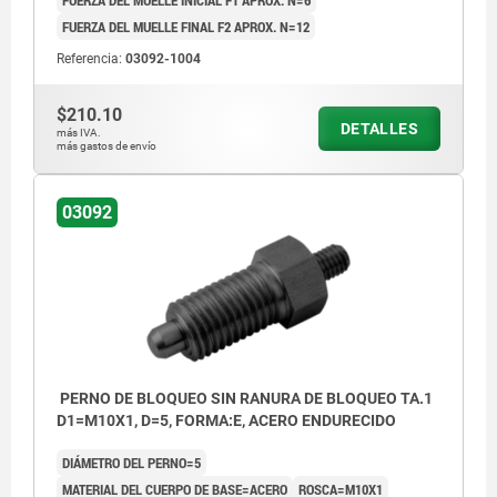
FUERZA DEL MUELLE FINAL F2 APROX. N=12
Referencia:
03092-1004
$210.10
DETALLES
más IVA.
más gastos de envío
03092
PERNO DE BLOQUEO SIN RANURA DE BLOQUEO TA.1
D1=M10X1, D=5, FORMA:E, ACERO ENDURECIDO
DIÁMETRO DEL PERNO=5
MATERIAL DEL CUERPO DE BASE=ACERO
ROSCA=M10X1