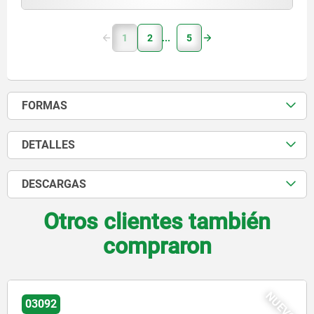
1
2
5
FORMAS
DETALLES
DESCARGAS
Otros clientes también
compraron
NUEVO
03092