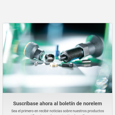
Suscríbase ahora al boletín de norelem
Sea el primero en recibir noticias sobre nuestros productos