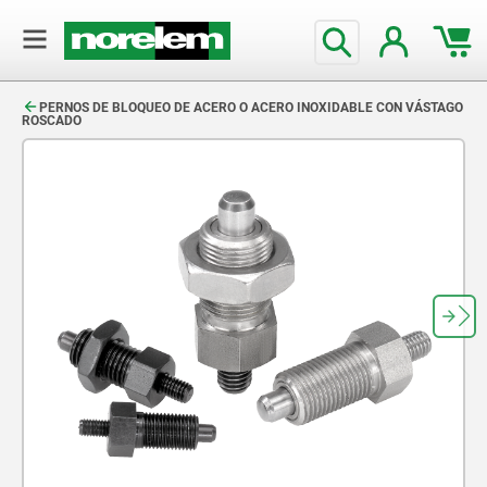
text.skipToContent
text.skipToNavigation
PERNOS DE BLOQUEO DE ACERO O ACERO INOXIDABLE CON VÁSTAGO
ROSCADO