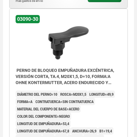
más gastos de envío
03090-30
PERNO DE BLOQUEO EMPUÑADURA EXCÉNTRICA,
VERSIÓN CORTA, TA.4, M20X1,5, D=10, FORMA:A
OHNE KONTERMUTTER, ACERO ENDURECIDO Y
BRUÑIDO, COMP:TERMOPLÁSTICO NEGRO
DIÁMETRO DEL PERNO=10
ROSCA=M20X1,5
LONGITUD=49,9
FORMA=A
CONTRATUERCA=SIN CONTRATUERCA
MATERIAL DEL CUERPO DE BASE=ACERO
COLOR DEL COMPONENTE=NEGRO
LONGITUD DE EMPUÑADURA=53,4
LONGITUD DE EMPUÑADURA=67,8
ANCHURA=26,9
B1=19,4