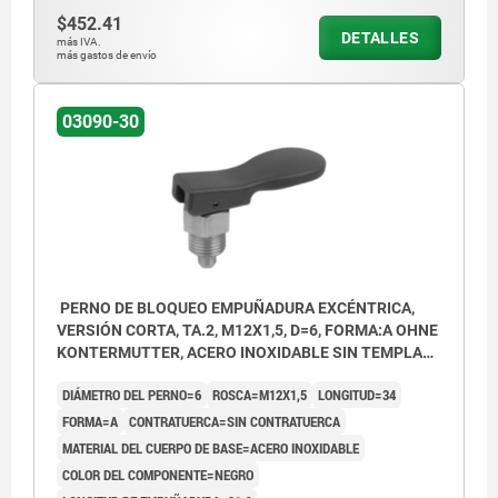
$452.41
DETALLES
más IVA.
más gastos de envío
03090-30
PERNO DE BLOQUEO EMPUÑADURA EXCÉNTRICA,
VERSIÓN CORTA, TA.2, M12X1,5, D=6, FORMA:A OHNE
KONTERMUTTER, ACERO INOXIDABLE SIN TEMPLAR
Y CON ACABADO, COMP:TERMOPLÁSTICO NEGRO
DIÁMETRO DEL PERNO=6
ROSCA=M12X1,5
LONGITUD=34
FORMA=A
CONTRATUERCA=SIN CONTRATUERCA
MATERIAL DEL CUERPO DE BASE=ACERO INOXIDABLE
COLOR DEL COMPONENTE=NEGRO