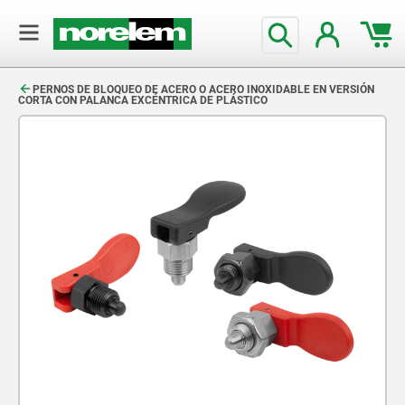
text.skipToContent
text.skipToNavigation
PERNOS DE BLOQUEO DE ACERO O ACERO INOXIDABLE EN VERSIÓN
CORTA CON PALANCA EXCÉNTRICA DE PLÁSTICO