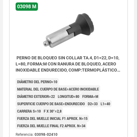
03098 M
PERNO DE BLOQUEO SIN COLLAR TA.4, D1=22, D=10,
L=80, FORMA:M CON RANURA DE BLOQUEO, ACERO
INOXIDABLE ENDURECIDO, COMP:TERMOPLÁSTICO
GRIS ANTRACITA RAL7021
DIÁMETRO DEL PERNO=10
MATERIAL DEL CUERPO DE BASE=ACERO INOXIDABLE
DIÁMETRO EXTERIOR=22
LONGITUD=80
FORMA=M
SUPERFICIE CUERPO DE BASE=ENDURECIDO
D2=33
L1=40
CARRERA S=10
F X 30°=2,8
FUERZA DEL MUELLE INICIAL F1 APROX. N=15
FUERZA DEL MUELLE FINAL F2 APROX. N=34
Referencia:
03098-02410