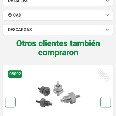
DETALLES
CAD
DESCARGAS
Otros clientes también
compraron
NUEVO
03092