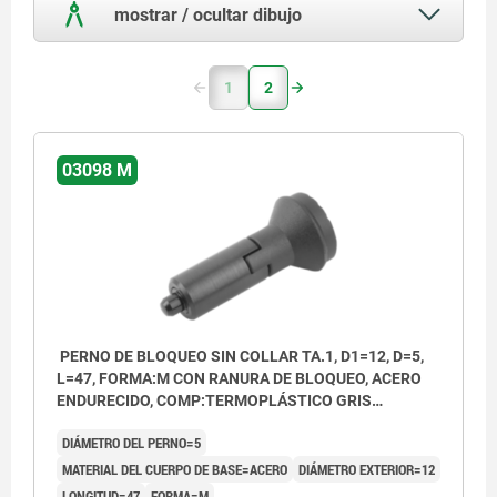
mostrar / ocultar dibujo
1
2
03098 M
PERNO DE BLOQUEO SIN COLLAR TA.1, D1=12, D=5,
L=47, FORMA:M CON RANURA DE BLOQUEO, ACERO
ENDURECIDO, COMP:TERMOPLÁSTICO GRIS
ANTRACITA RAL7021
DIÁMETRO DEL PERNO=5
MATERIAL DEL CUERPO DE BASE=ACERO
DIÁMETRO EXTERIOR=12
LONGITUD=47
FORMA=M