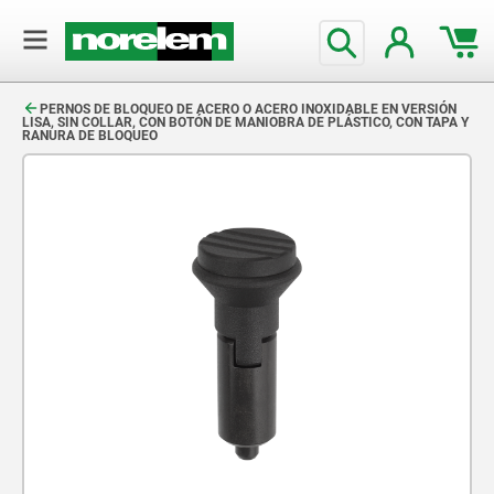
text.skipToContent
text.skipToNavigation
PERNOS DE BLOQUEO DE ACERO O ACERO INOXIDABLE EN VERSIÓN
LISA, SIN COLLAR, CON BOTÓN DE MANIOBRA DE PLÁSTICO, CON TAPA Y
RANURA DE BLOQUEO