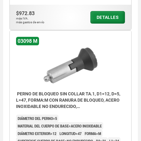
$972.83
DETALLES
más IVA.
más gastos de envío
03098 M
PERNO DE BLOQUEO SIN COLLAR TA.1, D1=12, D=5,
L=47, FORMA:M CON RANURA DE BLOQUEO, ACERO
INOXIDABLE NO ENDURECIDO,
COMP:TERMOPLÁSTICO GRIS ANTRACITA RAL7021
DIÁMETRO DEL PERNO=5
MATERIAL DEL CUERPO DE BASE=ACERO INOXIDABLE
DIÁMETRO EXTERIOR=12
LONGITUD=47
FORMA=M