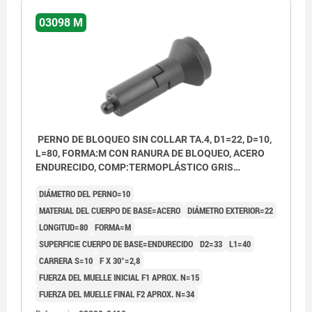
03098 M
PERNO DE BLOQUEO SIN COLLAR TA.4, D1=22, D=10,
L=80, FORMA:M CON RANURA DE BLOQUEO, ACERO
ENDURECIDO, COMP:TERMOPLÁSTICO GRIS
ANTRACITA RAL7021
DIÁMETRO DEL PERNO=10
MATERIAL DEL CUERPO DE BASE=ACERO
DIÁMETRO EXTERIOR=22
LONGITUD=80
FORMA=M
SUPERFICIE CUERPO DE BASE=ENDURECIDO
D2=33
L1=40
CARRERA S=10
F X 30°=2,8
FUERZA DEL MUELLE INICIAL F1 APROX. N=15
FUERZA DEL MUELLE FINAL F2 APROX. N=34