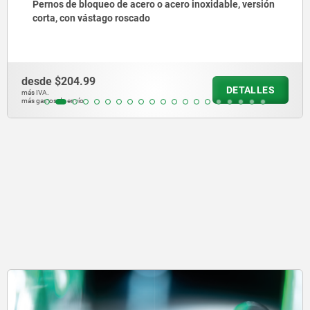
Pernos de bloqueo de acero o acero inoxidable con
anilla de tracción de acero inoxidable
desde
$140.27
DETALLES
más IVA.
más gastos de envío