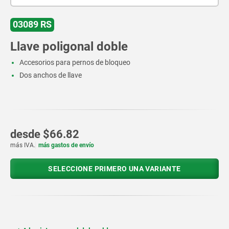
03089 RS
Llave poligonal doble
Accesorios para pernos de bloqueo
Dos anchos de llave
desde
$66.82
más IVA.
más gastos de envío
SELECCIONE PRIMERO UNA VARIANTE