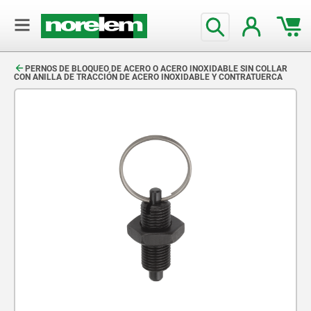
text.skipToContent
text.skipToNavigation
PERNOS DE BLOQUEO DE ACERO O ACERO INOXIDABLE SIN COLLAR
CON ANILLA DE TRACCIÓN DE ACERO INOXIDABLE Y CONTRATUERCA