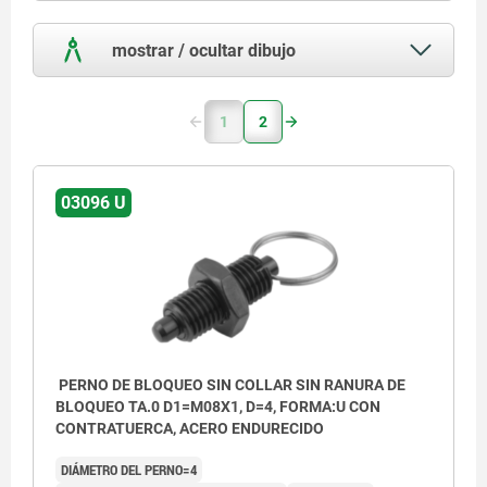
mostrar / ocultar dibujo
1
2
03096 U
PERNO DE BLOQUEO SIN COLLAR SIN RANURA DE
BLOQUEO TA.0 D1=M08X1, D=4, FORMA:U CON
CONTRATUERCA, ACERO ENDURECIDO
DIÁMETRO DEL PERNO=4