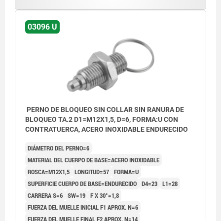
03096 U
PERNO DE BLOQUEO SIN COLLAR SIN RANURA DE
BLOQUEO TA.2 D1=M12X1,5, D=6, FORMA:U CON
CONTRATUERCA, ACERO INOXIDABLE ENDURECIDO
DIÁMETRO DEL PERNO=6
MATERIAL DEL CUERPO DE BASE=ACERO INOXIDABLE
ROSCA=M12X1,5
LONGITUD=57
FORMA=U
SUPERFICIE CUERPO DE BASE=ENDURECIDO
D4=23
L1=28
CARRERA S=6
SW=19
F X 30°=1,8
FUERZA DEL MUELLE INICIAL F1 APROX. N=6
FUERZA DEL MUELLE FINAL F2 APROX. N=14