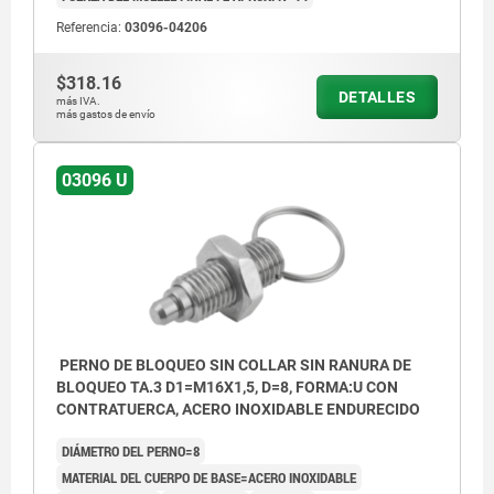
Referencia:
03096-04206
$318.16
DETALLES
más IVA.
más gastos de envío
03096 U
PERNO DE BLOQUEO SIN COLLAR SIN RANURA DE
BLOQUEO TA.3 D1=M16X1,5, D=8, FORMA:U CON
CONTRATUERCA, ACERO INOXIDABLE ENDURECIDO
DIÁMETRO DEL PERNO=8
MATERIAL DEL CUERPO DE BASE=ACERO INOXIDABLE