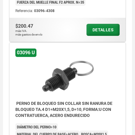
FUERZA DEL MUELLE FINAL F2 APROX. N=35
Referencia:
03096-4308
$200.47
DETALLES
más IVA.
más gastos de envío
03096 U
PERNO DE BLOQUEO SIN COLLAR SIN RANURA DE
BLOQUEO TA.4 D1=M20X1,5, D=10, FORMA:U CON
CONTRATUERCA, ACERO ENDURECIDO
DIÁMETRO DEL PERNO=10
MATERIAL DEL CUERPO DE BASE=ACERO
ROSCA=M20X1,5