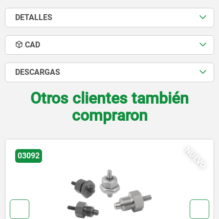
DETALLES
CAD
DESCARGAS
Otros clientes también
compraron
NUEVO
03192-06