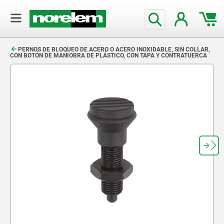
text.skipToContent
text.skipToNavigation
PERNOS DE BLOQUEO DE ACERO O ACERO INOXIDABLE, SIN COLLAR,
CON BOTÓN DE MANIOBRA DE PLÁSTICO, CON TAPA Y CONTRATUERCA