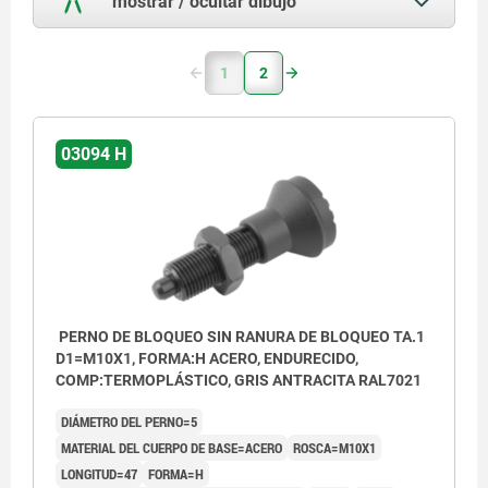
mostrar / ocultar dibujo
1
2
03094 H
PERNO DE BLOQUEO SIN RANURA DE BLOQUEO TA.1
D1=M10X1, FORMA:H ACERO, ENDURECIDO,
COMP:TERMOPLÁSTICO, GRIS ANTRACITA RAL7021
DIÁMETRO DEL PERNO=5
MATERIAL DEL CUERPO DE BASE=ACERO
ROSCA=M10X1
LONGITUD=47
FORMA=H