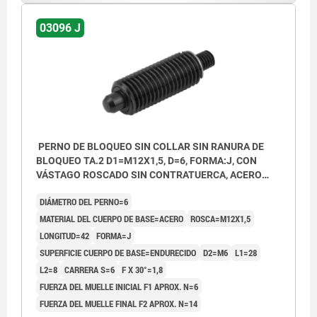
03096 J
PERNO DE BLOQUEO SIN COLLAR SIN RANURA DE
BLOQUEO TA.2 D1=M12X1,5, D=6, FORMA:J, CON
VÁSTAGO ROSCADO SIN CONTRATUERCA, ACERO
ENDURECIDO
DIÁMETRO DEL PERNO=6
MATERIAL DEL CUERPO DE BASE=ACERO
ROSCA=M12X1,5
LONGITUD=42
FORMA=J
SUPERFICIE CUERPO DE BASE=ENDURECIDO
D2=M6
L1=28
L2=8
CARRERA S=6
F X 30°=1,8
FUERZA DEL MUELLE INICIAL F1 APROX. N=6
FUERZA DEL MUELLE FINAL F2 APROX. N=14