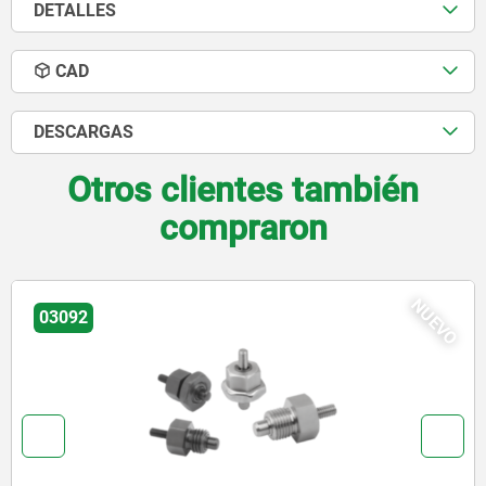
DETALLES
CAD
DESCARGAS
Otros clientes también
compraron
NUEVO
03092