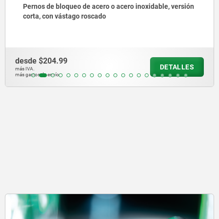
Pernos de bloqueo de acero o acero inoxidable con
anilla de tracción de acero inoxidable
desde
$140.27
DETALLES
más IVA.
más gastos de envío