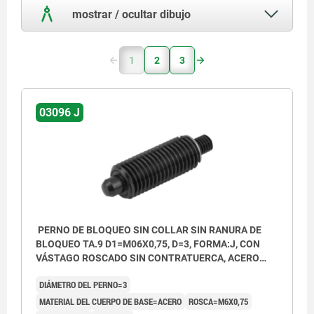
mostrar / ocultar dibujo
1
2
3
03096 J
PERNO DE BLOQUEO SIN COLLAR SIN RANURA DE
BLOQUEO TA.9 D1=M06X0,75, D=3, FORMA:J, CON
VÁSTAGO ROSCADO SIN CONTRATUERCA, ACERO
ENDURECIDO
DIÁMETRO DEL PERNO=3
MATERIAL DEL CUERPO DE BASE=ACERO
ROSCA=M6X0,75