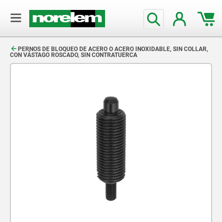
text.skipToContent
text.skipToNavigation
PERNOS DE BLOQUEO DE ACERO O ACERO INOXIDABLE, SIN COLLAR,
CON VÁSTAGO ROSCADO, SIN CONTRATUERCA