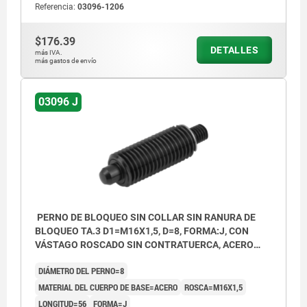
Referencia:
03096-1206
$176.39
DETALLES
más IVA.
más gastos de envío
03096 J
PERNO DE BLOQUEO SIN COLLAR SIN RANURA DE
BLOQUEO TA.3 D1=M16X1,5, D=8, FORMA:J, CON
VÁSTAGO ROSCADO SIN CONTRATUERCA, ACERO
ENDURECIDO
DIÁMETRO DEL PERNO=8
MATERIAL DEL CUERPO DE BASE=ACERO
ROSCA=M16X1,5
LONGITUD=56
FORMA=J