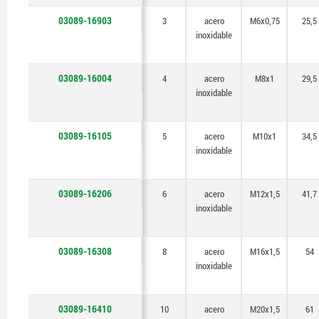
03089-16903
3
acero
M6x0,75
25,5
inoxidable
03089-16004
4
acero
M8x1
29,5
inoxidable
03089-16105
5
acero
M10x1
34,5
inoxidable
03089-16206
6
acero
M12x1,5
41,7
inoxidable
03089-16308
8
acero
M16x1,5
54
inoxidable
03089-16410
10
acero
M20x1,5
61