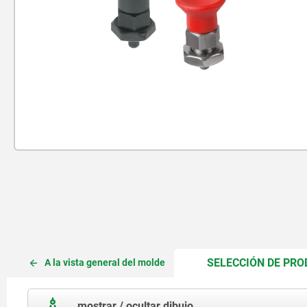
SELECCIÓN DE PR
A la vista general del molde
mostrar / ocultar dibujo