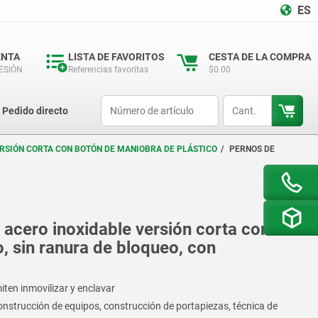
ES
ENTA
LISTA DE FAVORITOS
CESTA DE LA COMPRA
SESIÓN
Referencias favoritas
$0.00
productCode
qty
Pedido directo
ERSIÓN CORTA CON BOTÓN DE MANIOBRA DE PLÁSTICO
PERNOS DE
acero inoxidable versión corta con
, sin ranura de bloqueo, con
ten inmovilizar y enclavar
onstrucción de equipos, construcción de portapiezas, técnica de