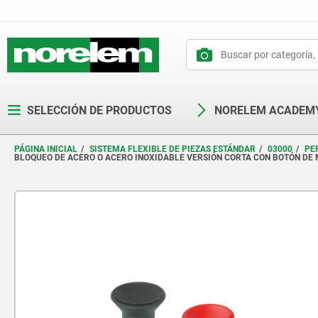
text.skipToContent
text.skipToNavigation
SELECCIÓN DE PRODUCTOS
NORELEM ACADEM
PÁGINA INICIAL
SISTEMA FLEXIBLE DE PIEZAS ESTÁNDAR
03000
PE
BLOQUEO DE ACERO O ACERO INOXIDABLE VERSIÓN CORTA CON BOTÓN DE 