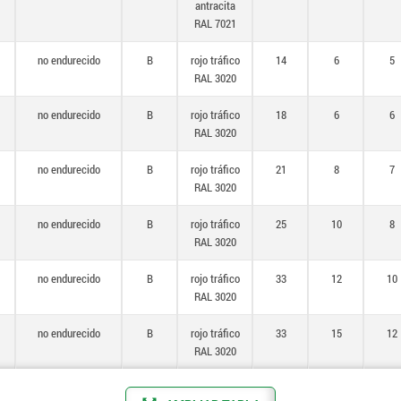
antracita
RAL 7021
no endurecido
B
rojo tráfico
14
6
5
RAL 3020
no endurecido
B
rojo tráfico
18
6
6
RAL 3020
no endurecido
B
rojo tráfico
21
8
7
RAL 3020
no endurecido
B
rojo tráfico
25
10
8
RAL 3020
no endurecido
B
rojo tráfico
33
12
10
RAL 3020
no endurecido
B
rojo tráfico
33
15
12
RAL 3020