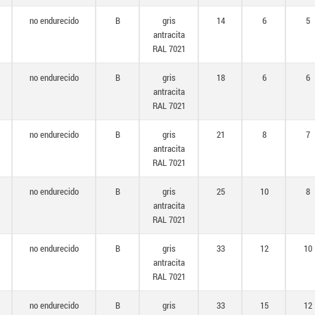
no endurecido
B
gris
14
6
5
antracita
RAL 7021
no endurecido
B
gris
18
6
6
antracita
RAL 7021
no endurecido
B
gris
21
8
7
antracita
RAL 7021
no endurecido
B
gris
25
10
8
antracita
RAL 7021
no endurecido
B
gris
33
12
10
antracita
RAL 7021
no endurecido
B
gris
33
15
12