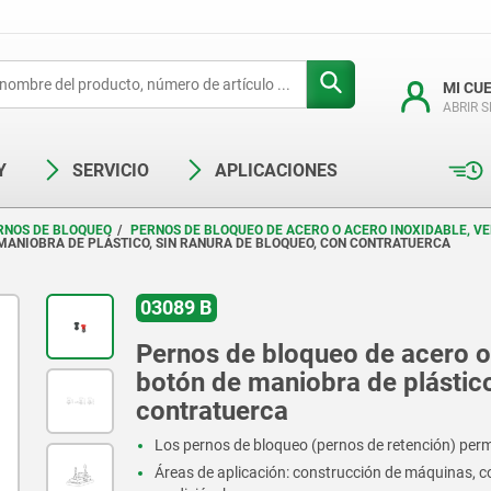
MI CU
ABRIR 
Y
SERVICIO
APLICACIONES
RNOS DE BLOQUEO
PERNOS DE BLOQUEO DE ACERO O ACERO INOXIDABLE, V
MANIOBRA DE PLÁSTICO, SIN RANURA DE BLOQUEO, CON CONTRATUERCA
03089 B
Pernos de bloqueo de acero o 
botón de maniobra de plástico
contratuerca
Los pernos de bloqueo (pernos de retención) permi
Áreas de aplicación: construcción de máquinas, c