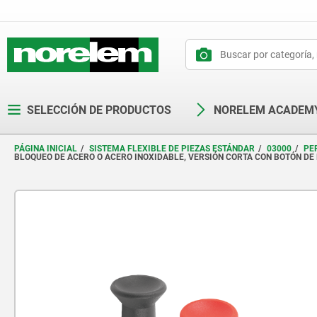
text.skipToContent
text.skipToNavigation
SELECCIÓN DE PRODUCTOS
NORELEM ACADEM
PÁGINA INICIAL
SISTEMA FLEXIBLE DE PIEZAS ESTÁNDAR
03000
PE
BLOQUEO DE ACERO O ACERO INOXIDABLE, VERSIÓN CORTA CON BOTÓN DE