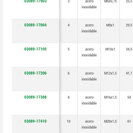
03089-17903
3
acero
M6x0,75
25,5
inoxidable
03089-17004
4
acero
M8x1
29,5
inoxidable
03089-17105
5
acero
M10x1
34,5
inoxidable
03089-17206
6
acero
M12x1,5
41,7
inoxidable
03089-17308
8
acero
M16x1,5
54
inoxidable
03089-17410
10
acero
M20x1,5
61
inoxidable