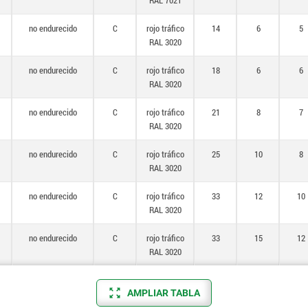
RAL 7021
no endurecido
C
rojo tráfico
14
6
5
RAL 3020
no endurecido
C
rojo tráfico
18
6
6
RAL 3020
no endurecido
C
rojo tráfico
21
8
7
RAL 3020
no endurecido
C
rojo tráfico
25
10
8
RAL 3020
no endurecido
C
rojo tráfico
33
12
10
RAL 3020
no endurecido
C
rojo tráfico
33
15
12
RAL 3020
AMPLIAR TABLA