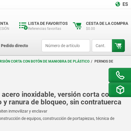
ES
ENTA
LISTA DE FAVORITOS
CESTA DE LA COMPRA
SESIÓN
Referencias favoritas
$0.00
productCode
qty
Pedido directo
ERSIÓN CORTA CON BOTÓN DE MANIOBRA DE PLÁSTICO
PERNOS DE
acero inoxidable, versión corta con
 y ranura de bloqueo, sin contratuerca
ten inmovilizar y enclavar
onstrucción de equipos, construcción de portapiezas, técnica de