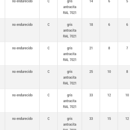
no endurecido
C
gris
14
6
5
antracita
RAL 7021
no endurecido
C
gris
18
6
6
antracita
RAL 7021
no endurecido
C
gris
21
8
7
antracita
RAL 7021
no endurecido
C
gris
25
10
8
antracita
RAL 7021
no endurecido
C
gris
33
12
10
antracita
RAL 7021
no endurecido
C
gris
33
15
12
antracita