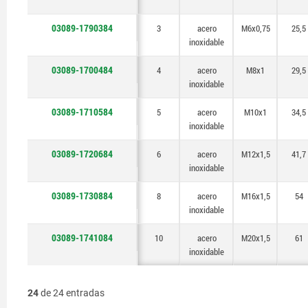
03089-1790384
3
acero
M6x0,75
25,5
inoxidable
03089-1700484
4
acero
M8x1
29,5
inoxidable
03089-1710584
5
acero
M10x1
34,5
inoxidable
03089-1720684
6
acero
M12x1,5
41,7
inoxidable
03089-1730884
8
acero
M16x1,5
54
inoxidable
03089-1741084
10
acero
M20x1,5
61
inoxidable
24
de 24 entradas