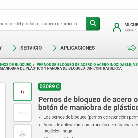
MI CU
ABRIR 
Y
SERVICIO
APLICACIONES
RNOS DE BLOQUEO
PERNOS DE BLOQUEO DE ACERO O ACERO INOXIDABLE, V
 MANIOBRA DE PLÁSTICO Y RANURA DE BLOQUEO, SIN CONTRATUERCA
03089 C
Pernos de bloqueo de acero o 
botón de maniobra de plástico
Los pernos de bloqueo (pernos de retención) permi
Áreas de aplicación: construcción de máquinas, c
medición, hogar