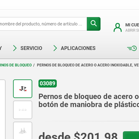
MI CU
ABRIR 
Y
SERVICIO
APLICACIONES
RNOS DE BLOQUEO
PERNOS DE BLOQUEO DE ACERO O ACERO INOXIDABLE, V
03089
Pernos de bloqueo de acero o 
botón de maniobra de plástic
desde
$201.98