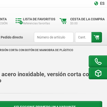
ES
ENTA
LISTA DE FAVORITOS
CESTA DE LA COMPRA
SESIÓN
Referencias favoritas
$0.00
productCode
qty
Pedido directo
ERSIÓN CORTA CON BOTÓN DE MANIOBRA DE PLÁSTICO
acero inoxidable, versión corta con
o