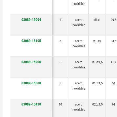
inoxidable
03089-15004
4
acero
M8x1
29,5
inoxidable
03089-15105
5
acero
M10x1
34,5
inoxidable
03089-15206
6
acero
M12x1,5
41,7
inoxidable
03089-15308
8
acero
M16x1,5
54
inoxidable
03089-15410
10
acero
M20x1,5
61
inoxidable