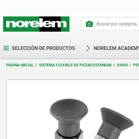
text.skipToContent
text.skipToNavigation
SELECCIÓN DE PRODUCTOS
NORELEM ACADEM
PÁGINA INICIAL
SISTEMA FLEXIBLE DE PIEZAS ESTÁNDAR
03000
PE