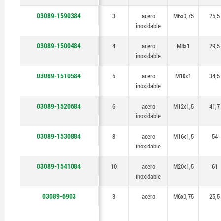
03089-1590384
3
acero
M6x0,75
25,5
inoxidable
03089-1500484
4
acero
M8x1
29,5
inoxidable
03089-1510584
5
acero
M10x1
34,5
inoxidable
03089-1520684
6
acero
M12x1,5
41,7
inoxidable
03089-1530884
8
acero
M16x1,5
54
inoxidable
03089-1541084
10
acero
M20x1,5
61
inoxidable
03089-6903
3
acero
M6x0,75
25,5