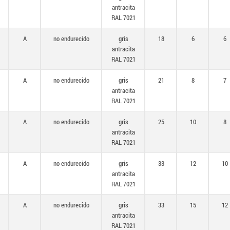
antracita
RAL 7021
A
no endurecido
gris
18
6
6
antracita
RAL 7021
A
no endurecido
gris
21
8
7
antracita
RAL 7021
A
no endurecido
gris
25
10
8
antracita
RAL 7021
A
no endurecido
gris
33
12
10
antracita
RAL 7021
A
no endurecido
gris
33
15
12
antracita
RAL 7021