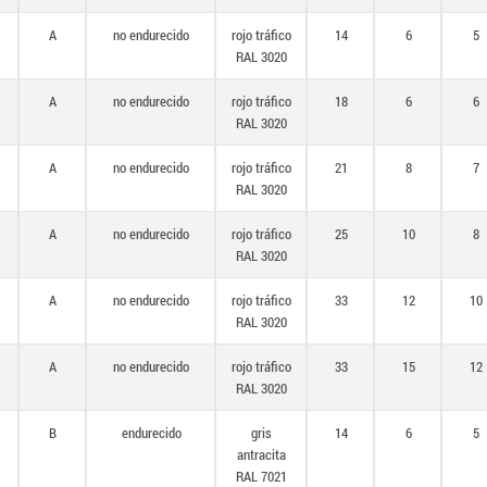
A
no endurecido
rojo tráfico
14
6
5
RAL 3020
A
no endurecido
rojo tráfico
18
6
6
RAL 3020
A
no endurecido
rojo tráfico
21
8
7
RAL 3020
A
no endurecido
rojo tráfico
25
10
8
RAL 3020
A
no endurecido
rojo tráfico
33
12
10
RAL 3020
A
no endurecido
rojo tráfico
33
15
12
RAL 3020
B
endurecido
gris
14
6
5
antracita
RAL 7021