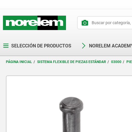
text.skipToContent
text.skipToNavigation
SELECCIÓN DE PRODUCTOS
NORELEM ACADEM
PÁGINA INICIAL
SISTEMA FLEXIBLE DE PIEZAS ESTÁNDAR
03000
PI