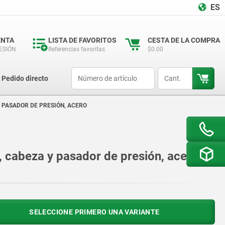
ES
ENTA
LISTA DE FAVORITOS
CESTA DE LA COMPRA
SESIÓN
Referencias favoritas
$0.00
productCode
qty
Pedido directo
Y PASADOR DE PRESIÓN, ACERO
, cabeza y pasador de presión, acero
SELECCIONE PRIMERO UNA VARIANTE