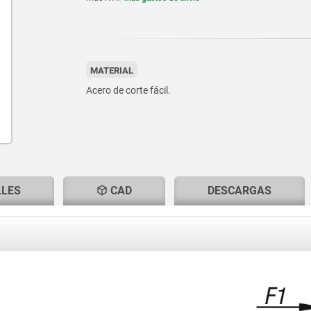
MATERIAL
Acero de corte fácil.
LLES
CAD
DESCARGAS