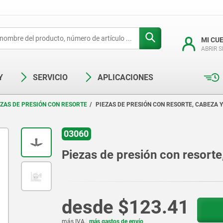
MI CU
ABRIR 
Y
SERVICIO
APLICACIONES
EZAS DE PRESIÓN CON RESORTE
PIEZAS DE PRESIÓN CON RESORTE, CABEZA 
03060
Piezas de presión con resorte
desde
$123.41
más IVA.
más gastos de envío