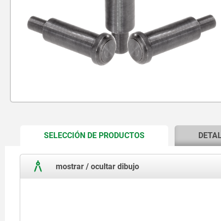
CURRENT
SELECCIÓN DE PRODUCTOS
DETA
TAB:
mostrar / ocultar dibujo