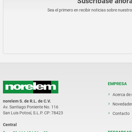
Suscríbase ahora
Sea el primero en recibir noticias sobre nuestr
EMPRESA
Acerca de
norelem S. de R.L. de C.V.
Novedade
Av. Santiago Poniente No. 116
San Luis Potosí, S.L.P. CP: 78423
Contacto
Central