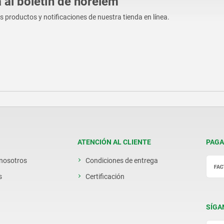
 al boletín de norelem
os productos y notificaciones de nuestra tienda en línea.
ATENCIÓN AL CLIENTE
PAGA
 nosotros
Condiciones de entrega
s
Certificación
SÍGA