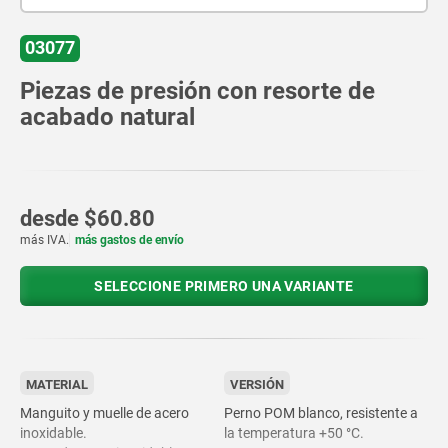
03077
Piezas de presión con resorte de
acabado natural
desde
$60.80
más IVA.
más gastos de envío
SELECCIONE PRIMERO UNA VARIANTE
MATERIAL
VERSIÓN
Manguito y muelle de acero
Perno POM blanco, resistente a
inoxidable.
la temperatura +50 °C.