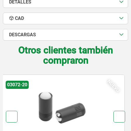
DETALLES
CAD
DESCARGAS
Otros clientes también
compraron
NUEVO
03071-90