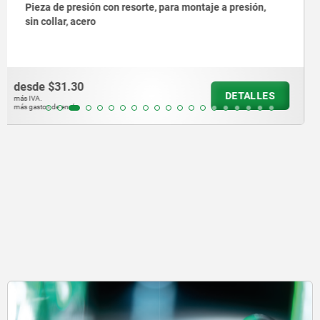
Pieza de presión con resorte versión lisa, sin collar,
acero
desde
$29.81
DETALLES
más IVA.
más gastos de envío