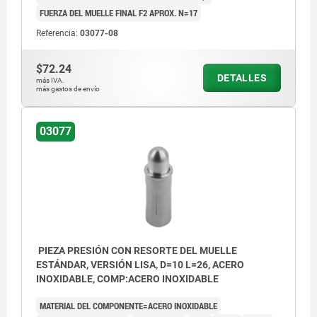
FUERZA DEL MUELLE FINAL F2 APROX. N=17
Referencia:
03077-08
$72.24
DETALLES
más IVA.
más gastos de envío
03077
PIEZA PRESIÓN CON RESORTE DEL MUELLE
ESTÁNDAR, VERSIÓN LISA, D=10 L=26, ACERO
INOXIDABLE, COMP:ACERO INOXIDABLE
MATERIAL DEL COMPONENTE=ACERO INOXIDABLE