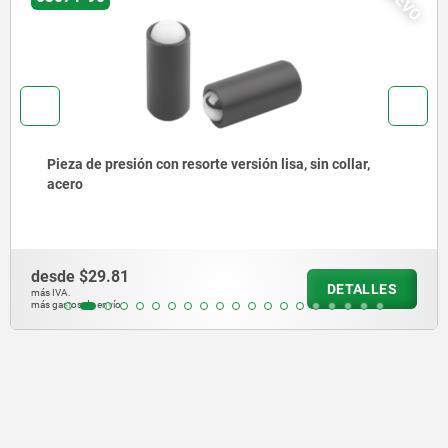
Pieza de presión con resorte, para montaje a presión,
sin collar, acero
desde
$31.30
DETALLES
más IVA.
más gastos de envío