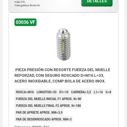
DETALLES
más IVA.
más gastos de envío
03036 VF
PIEZA PRESIÓN CON RESORTE FUERZA DEL MUELLE
REFORZAD, CON SEGURO ROSCADO D=M16 L=33,
ACERO INOXIDABLE, COMP:BOLA DE ACERO INOX.
ROSCA=M16
LONGITUD=33
D1=10
CARRERA=3,5
L1=14
S=8
FUERZA DEL MUELLE INICIAL F1 APROX. N=90
FUERZA DEL MUELLE FINAL F2 APROX. N=180
PAR DE APRIETE APROX. NM=3,9
PAR DE DESENROSCADO APROX. NM=3