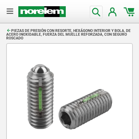
text.skipToContent
text.skipToNavigation
PIEZAS DE PRESIÓN CON RESORTE, HEXÁGONO INTERIOR Y BOLA, DE
ACERO INOXIDABLE, FUERZA DEL MUELLE REFORZADA, CON SEGURO
ROSCADO