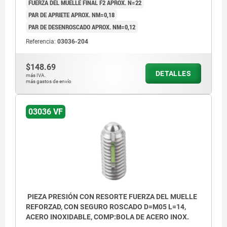
FUERZA DEL MUELLE FINAL F2 APROX. N=22
PAR DE APRIETE APROX. NM=0,18
PAR DE DESENROSCADO APROX. NM=0,12
Referencia:
03036-204
$148.69
DETALLES
más IVA.
más gastos de envío
03036 VF
PIEZA PRESIÓN CON RESORTE FUERZA DEL MUELLE
REFORZAD, CON SEGURO ROSCADO D=M05 L=14,
ACERO INOXIDABLE, COMP:BOLA DE ACERO INOX.