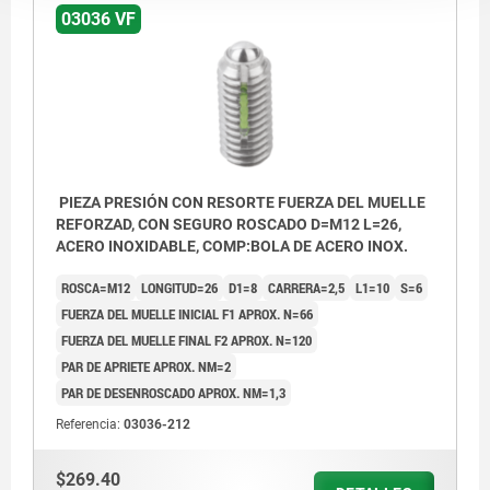
03036 VF
PIEZA PRESIÓN CON RESORTE FUERZA DEL MUELLE
REFORZAD, CON SEGURO ROSCADO D=M12 L=26,
ACERO INOXIDABLE, COMP:BOLA DE ACERO INOX.
ROSCA=M12
LONGITUD=26
D1=8
CARRERA=2,5
L1=10
S=6
FUERZA DEL MUELLE INICIAL F1 APROX. N=66
FUERZA DEL MUELLE FINAL F2 APROX. N=120
PAR DE APRIETE APROX. NM=2
PAR DE DESENROSCADO APROX. NM=1,3
Referencia:
03036-212
$269.40