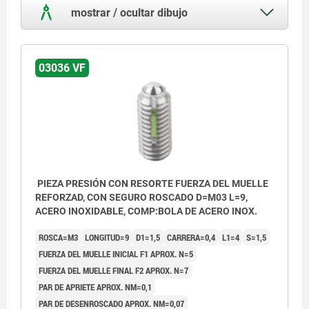
mostrar / ocultar dibujo
03036 VF
PIEZA PRESIÓN CON RESORTE FUERZA DEL MUELLE
REFORZAD, CON SEGURO ROSCADO D=M03 L=9,
ACERO INOXIDABLE, COMP:BOLA DE ACERO INOX.
ROSCA=M3
LONGITUD=9
D1=1,5
CARRERA=0,4
L1=4
S=1,5
FUERZA DEL MUELLE INICIAL F1 APROX. N=5
FUERZA DEL MUELLE FINAL F2 APROX. N=7
PAR DE APRIETE APROX. NM=0,1
PAR DE DESENROSCADO APROX. NM=0,07