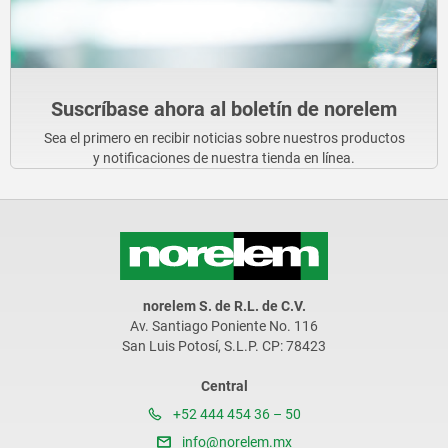
Suscríbase ahora al boletín de norelem
Sea el primero en recibir noticias sobre nuestros productos
y notificaciones de nuestra tienda en línea.
norelem S. de R.L. de C.V.
Av. Santiago Poniente No. 116
San Luis Potosí, S.L.P. CP: 78423
Central
+52 444 454 36 – 50
info@norelem.mx