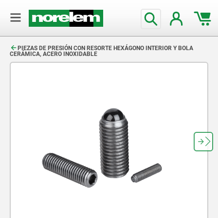
text.skipToContent
text.skipToNavigation
PIEZAS DE PRESIÓN CON RESORTE HEXÁGONO INTERIOR Y BOLA
CERÁMICA, ACERO INOXIDABLE