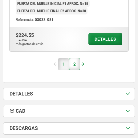
FUERZA DEL MUELLE INICIAL F1 APROX. N=15
FUERZA DEL MUELLE FINAL F2 APROX. N=30
Referencia:
03033-081
$224.55
DETALLES
más IVA.
más gastos de envío
1
2
DETALLES
CAD
DESCARGAS