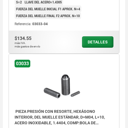
S=2
LLAVE DEL ACERO=1.4305
FUERZA DEL MUELLE INICIAL F1 APROX. N=4
FUERZA DEL MUELLE FINAL F2 APROX. N=10
Referencia:
03033-04
$134.55
DETALLES
más IVA.
más gastos de envío
03033
PIEZA PRESIÓN CON RESORTE, HEXÁGONO
INTERIOR, DEL MUELLE ESTÁNDAR, D=M04, L=10,
ACERO INOXIDABLE, 1.4404, COMP:BOLA DE