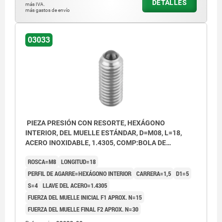
DETALLES
más IVA.
más gastos de envío
03033
PIEZA PRESIÓN CON RESORTE, HEXÁGONO
INTERIOR, DEL MUELLE ESTÁNDAR, D=M08, L=18,
ACERO INOXIDABLE, 1.4305, COMP:BOLA DE
CERÁMICA
ROSCA=M8
LONGITUD=18
PERFIL DE AGARRE=HEXÁGONO INTERIOR
CARRERA=1,5
D1=5
S=4
LLAVE DEL ACERO=1.4305
FUERZA DEL MUELLE INICIAL F1 APROX. N=15
FUERZA DEL MUELLE FINAL F2 APROX. N=30