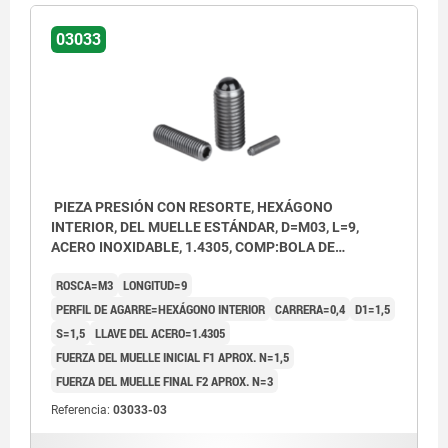
03033
PIEZA PRESIÓN CON RESORTE, HEXÁGONO
INTERIOR, DEL MUELLE ESTÁNDAR, D=M03, L=9,
ACERO INOXIDABLE, 1.4305, COMP:BOLA DE
CERÁMICA
ROSCA=M3
LONGITUD=9
PERFIL DE AGARRE=HEXÁGONO INTERIOR
CARRERA=0,4
D1=1,5
S=1,5
LLAVE DEL ACERO=1.4305
FUERZA DEL MUELLE INICIAL F1 APROX. N=1,5
FUERZA DEL MUELLE FINAL F2 APROX. N=3
Referencia:
03033-03