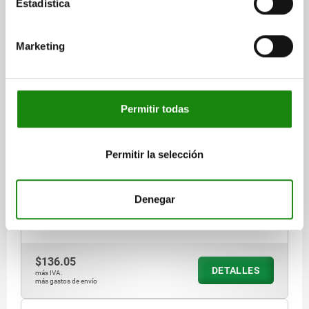
Estadística
Marketing
PIEZA PRESIÓN CON RESORTE, HEXÁGONO
INTERIOR, DEL MUELLE ESTÁNDAR, D=M06, L=15,
Permitir todas
ACERO INOXIDABLE, 1.4305, COMP:BOLA DE
CERÁMICA
ROSCA=M6
LONGITUD=15
Permitir la selección
PERFIL DE AGARRE=HEXÁGONO INTERIOR
CARRERA=1
D1=3,5
S=3
LLAVE DEL ACERO=1.4305
FUERZA DEL MUELLE INICIAL F1 APROX. N=9
Denegar
FUERZA DEL MUELLE FINAL F2 APROX. N=13
Referencia:
03033-06
$136.05
DETALLES
más IVA.
más gastos de envío