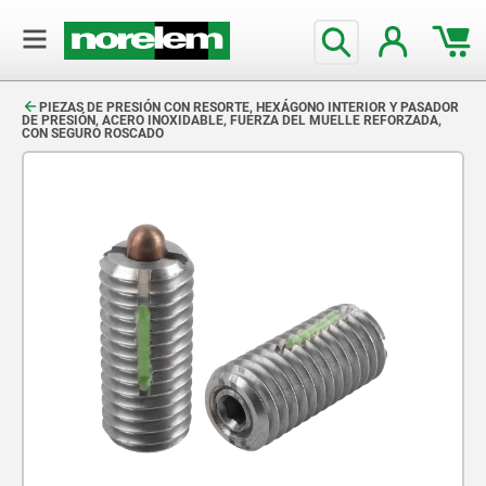
text.skipToContent
text.skipToNavigation
PIEZAS DE PRESIÓN CON RESORTE, HEXÁGONO INTERIOR Y PASADOR
DE PRESIÓN, ACERO INOXIDABLE, FUERZA DEL MUELLE REFORZADA,
CON SEGURO ROSCADO