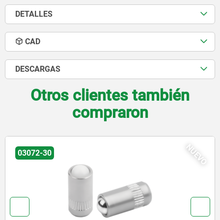
DETALLES
CAD
DESCARGAS
Otros clientes también
compraron
NUEVO
03072-30