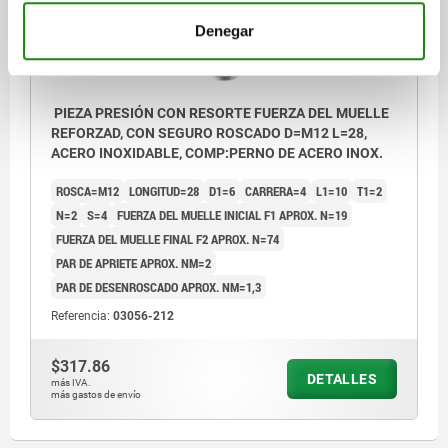
Denegar
PIEZA PRESIÓN CON RESORTE FUERZA DEL MUELLE
REFORZAD, CON SEGURO ROSCADO D=M12 L=28,
ACERO INOXIDABLE, COMP:PERNO DE ACERO INOX.
ROSCA=M12
LONGITUD=28
D1=6
CARRERA=4
L1=10
T1=2
N=2
S=4
FUERZA DEL MUELLE INICIAL F1 APROX. N=19
FUERZA DEL MUELLE FINAL F2 APROX. N=74
PAR DE APRIETE APROX. NM=2
PAR DE DESENROSCADO APROX. NM=1,3
Referencia:
03056-212
$317.86
DETALLES
más IVA.
más gastos de envío