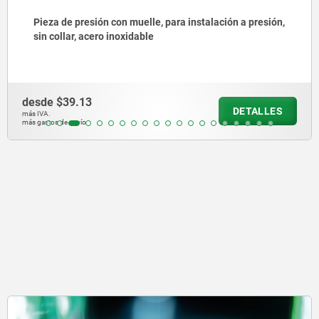
Pieza de presión con muelle, para instalación a presión,
sin collar, acero inoxidable
desde
$39.13
DETALLES
más IVA.
más gastos de envío