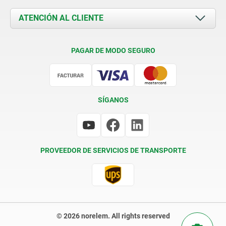
Novedades
Documents
ATENCIÓN AL CLIENTE
Contacto
Condiciones de entrega
PAGAR DE MODO SEGURO
Certificación
SÍGANOS
PROVEEDOR DE SERVICIOS DE TRANSPORTE
© 2026 norelem. All rights reserved