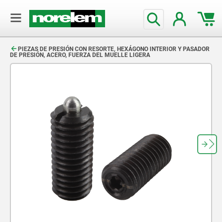
text.skipToContent
text.skipToNavigation
PIEZAS DE PRESIÓN CON RESORTE, HEXÁGONO INTERIOR Y PASADOR
DE PRESIÓN, ACERO, FUERZA DEL MUELLE LIGERA