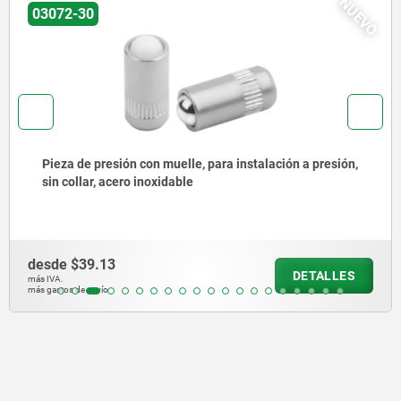
NUEVO
03072-30
Pieza de presión con muelle, para instalación a presión,
sin collar, acero inoxidable
desde
$39.13
DETALLES
más IVA.
más gastos de envío