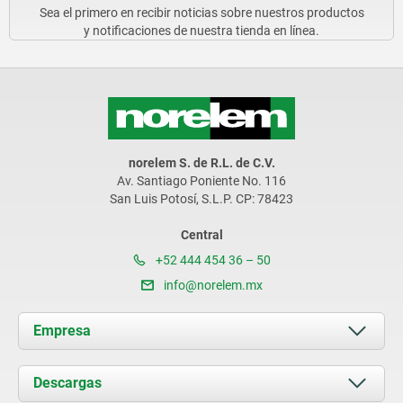
Sea el primero en recibir noticias sobre nuestros productos
y notificaciones de nuestra tienda en línea.
norelem S. de R.L. de C.V.
Av. Santiago Poniente No. 116
San Luis Potosí, S.L.P. CP: 78423
Central
+52 444 454 36 – 50
info@norelem.mx
Empresa
Acerca de nosotros
Descargas