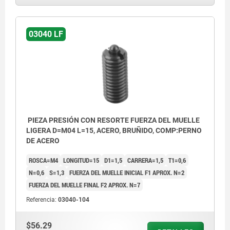
03040 LF
PIEZA PRESIÓN CON RESORTE FUERZA DEL MUELLE
LIGERA D=M04 L=15, ACERO, BRUÑIDO, COMP:PERNO
DE ACERO
ROSCA=M4
LONGITUD=15
D1=1,5
CARRERA=1,5
T1=0,6
N=0,6
S=1,3
FUERZA DEL MUELLE INICIAL F1 APROX. N=2
FUERZA DEL MUELLE FINAL F2 APROX. N=7
Referencia:
03040-104
$56.29