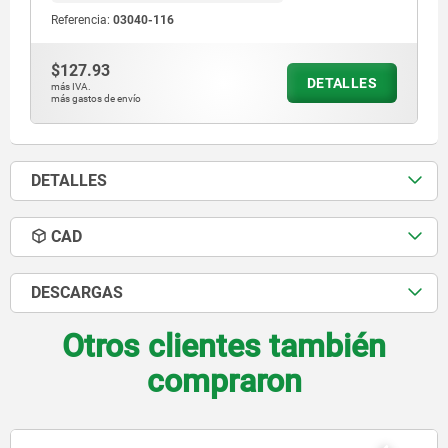
Referencia:
03040-116
$127.93
DETALLES
más IVA.
más gastos de envío
DETALLES
CAD
DESCARGAS
Otros clientes también
compraron