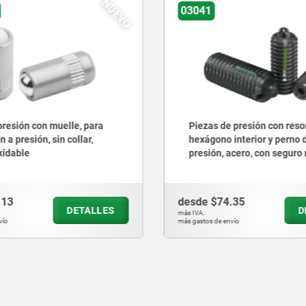
03031
 presión con resorte,
Piezas de presión con resor
interior y perno de
hexágono interior y bola, a
acero, con seguro roscado
seguro roscado
.35
desde
$59.30
DETALLES
D
más IVA.
vío
más gastos de envío