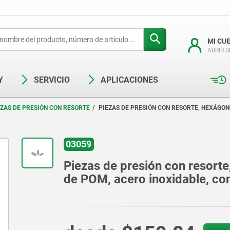
MI CU
ABRIR 
Y
SERVICIO
APLICACIONES
EZAS DE PRESIÓN CON RESORTE
PIEZAS DE PRESIÓN CON RESORTE, HEXÁGON
03059
Piezas de presión con resorte
de POM, acero inoxidable, co