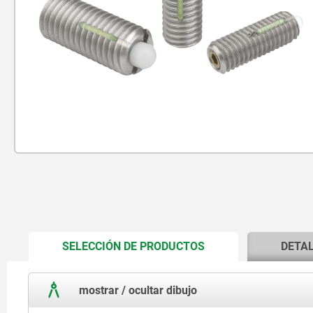
CURRENT
SELECCIÓN DE PRODUCTOS
DETA
TAB:
mostrar / ocultar dibujo