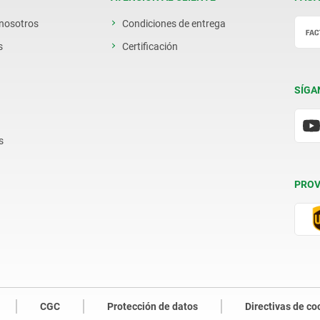
 nosotros
Condiciones de entrega
s
Certificación
SÍGA
s
PROV
CGC
Protección de datos
Directivas de co