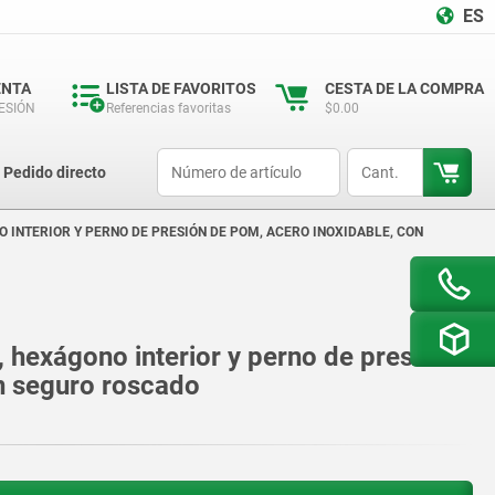
ES
ENTA
LISTA DE FAVORITOS
CESTA DE LA COMPRA
SESIÓN
Referencias favoritas
$0.00
productCode
qty
Pedido directo
O INTERIOR Y PERNO DE PRESIÓN DE POM, ACERO INOXIDABLE, CON
, hexágono interior y perno de presión
n seguro roscado