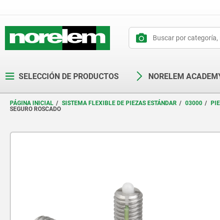
text.skipToContent
text.skipToNavigation
SELECCIÓN DE PRODUCTOS
NORELEM ACADEM
PÁGINA INICIAL
SISTEMA FLEXIBLE DE PIEZAS ESTÁNDAR
03000
PI
SEGURO ROSCADO