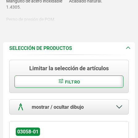
Manguito de acero inoxidable
Acabado natural.
1.4305.
Perno de presión de POM.
Muelle de acero inoxidable
1.4310.
SELECCIÓN DE PRODUCTOS
Limitar la selección de artículos
FILTRO
mostrar / ocultar dibujo
03058-01