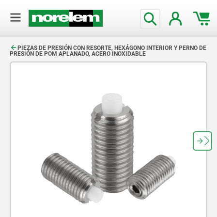
text.skipToContent
text.skipToNavigation
PIEZAS DE PRESIÓN CON RESORTE, HEXÁGONO INTERIOR Y PERNO DE
PRESIÓN DE POM APLANADO, ACERO INOXIDABLE