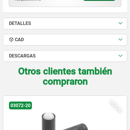
DETALLES
CAD
DESCARGAS
Otros clientes también
compraron
NUEVO
03072-30