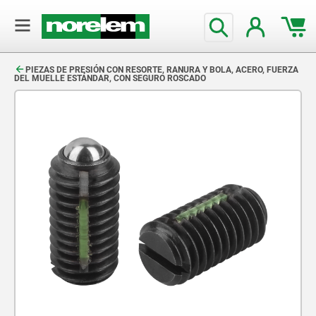
text.skipToContent
text.skipToNavigation
PIEZAS DE PRESIÓN CON RESORTE, RANURA Y BOLA, ACERO, FUERZA
DEL MUELLE ESTÁNDAR, CON SEGURO ROSCADO