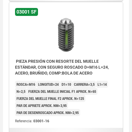
03001 SF
PIEZA PRESIÓN CON RESORTE DEL MUELLE
ESTÁNDAR, CON SEGURO ROSCADO D=M16 L=24,
ACERO, BRUÑIDO, COMP:BOLA DE ACERO
ROSCA=M16
LONGITUD=24
D1=10
CARRERA=3,5
L1=14
N=2,5
FUERZA DEL MUELLE INICIAL F1 APROX. N=65
FUERZA DEL MUELLE FINAL F2 APROX. N=125
PAR DE APRIETE APROX. NM=3,95
PAR DE DESENROSCADO APROX. NM=2,95
Referencia:
03001-16