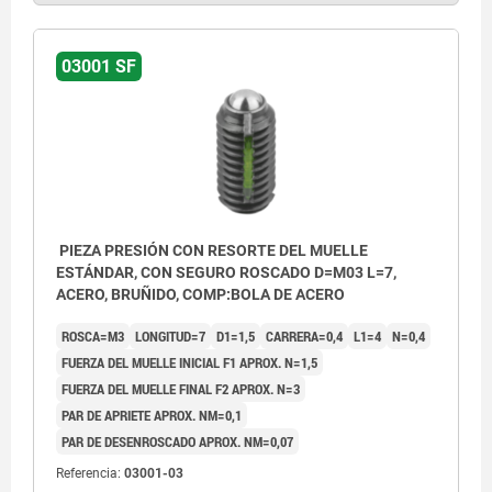
03001 SF
PIEZA PRESIÓN CON RESORTE DEL MUELLE
ESTÁNDAR, CON SEGURO ROSCADO D=M03 L=7,
ACERO, BRUÑIDO, COMP:BOLA DE ACERO
ROSCA=M3
LONGITUD=7
D1=1,5
CARRERA=0,4
L1=4
N=0,4
FUERZA DEL MUELLE INICIAL F1 APROX. N=1,5
FUERZA DEL MUELLE FINAL F2 APROX. N=3
PAR DE APRIETE APROX. NM=0,1
PAR DE DESENROSCADO APROX. NM=0,07
Referencia:
03001-03