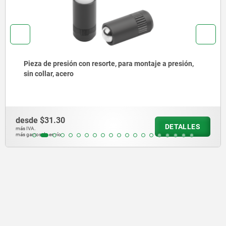
Pieza de presión con muelle, para instalación a presión,
sin collar, acero inoxidable
desde
$39.13
DETALLES
más IVA.
más gastos de envío