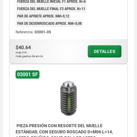
FUERZA DEL MUELLE INICIAL F1 APROX. N=6
FUERZA DEL MUELLE FINAL F2 APROX. N=11
PAR DE APRIETE APROX. NM=0,12
PAR DE DESENROSCADO APROX. NM=0,08
Referencia:
03001-05
$40.64
DETALLES
más IVA.
más gastos de envío
03001 SF
PIEZA PRESIÓN CON RESORTE DEL MUELLE
ESTÁNDAR, CON SEGURO ROSCADO D=M06 L=14,