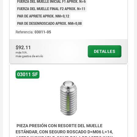
FUERZA DEL MUELLE INICIAL F1 APROX. N=6
FUERZA DEL MUELLE FINAL F2 APROX. N=11
PAR DE APRIETE APROX. NM=0,12
PAR DE DESENROSCADO APROX. NM=0,08
Referencia:
03011-05
$92.11
DETALLES
más IVA.
más gastos de envío
03011 SF
PIEZA PRESIÓN CON RESORTE DEL MUELLE
ESTÁNDAR, CON SEGURO ROSCADO D=M06 L=14,