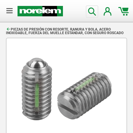
text.skipToContent
text.skipToNavigation
PIEZAS DE PRESIÓN CON RESORTE, RANURA Y BOLA, ACERO
INOXIDABLE, FUERZA DEL MUELLE ESTÁNDAR, CON SEGURO ROSCADO