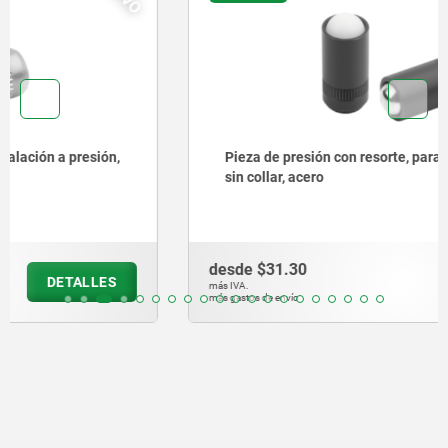
Pieza de presión con resorte, para montaje a presión,
sin collar, acero
desde
$31.30
DETALLES
más IVA.
más gastos de envío