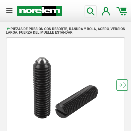
text.skipToContent
text.skipToNavigation
PIEZAS DE PRESIÓN CON RESORTE, RANURA Y BOLA, ACERO, VERSIÓN
LARGA, FUERZA DEL MUELLE ESTÁNDAR