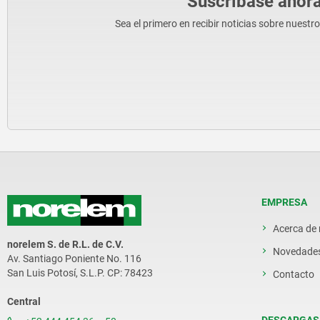
Suscríbase ahora
Sea el primero en recibir noticias sobre nuestr
EMPRESA
Acerca de
norelem S. de R.L. de C.V.
Novedade
Av. Santiago Poniente No. 116
San Luis Potosí, S.L.P. CP: 78423
Contacto
Central