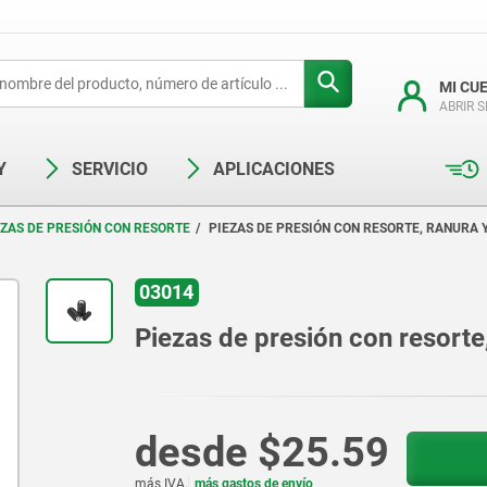
MI CU
ABRIR 
Y
SERVICIO
APLICACIONES
EZAS DE PRESIÓN CON RESORTE
PIEZAS DE PRESIÓN CON RESORTE, RANURA 
03014
Piezas de presión con resorte
desde
$25.59
más IVA.
más gastos de envío