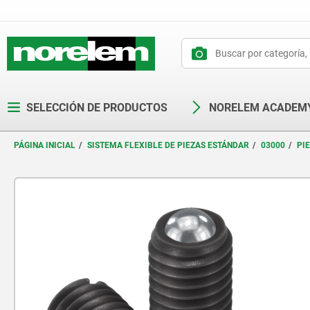
text.skipToContent
text.skipToNavigation
SELECCIÓN DE PRODUCTOS
NORELEM ACADEM
PÁGINA INICIAL
SISTEMA FLEXIBLE DE PIEZAS ESTÁNDAR
03000
PI