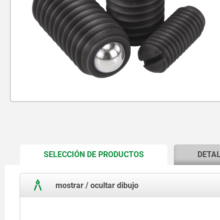
CURRENT
SELECCIÓN DE PRODUCTOS
DETA
TAB:
mostrar / ocultar dibujo