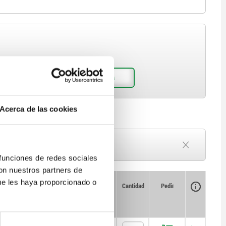
Acerca de las cookies
Plazo de entrega a petición
Actualmente agotado
 funciones de redes sociales
con nuestros partners de
ue les haya proporcionado o
Disponibilidad
CAD
Cantidad
Pedir
ox. N
Precio