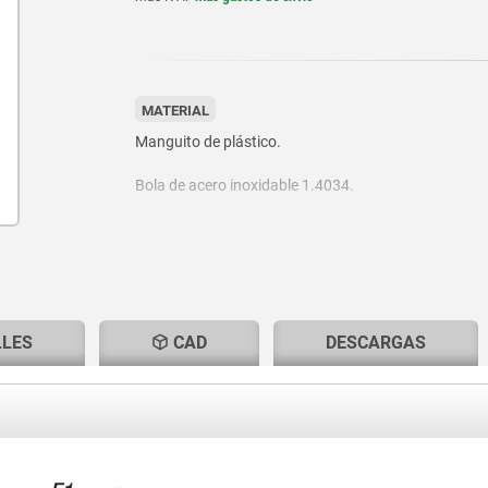
MATERIAL
Manguito de plástico.
Bola de acero inoxidable 1.4034.
Muelle 1.4310.
LLES
CAD
DESCARGAS