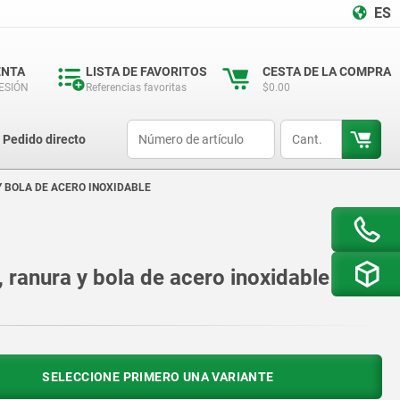
ES
ENTA
LISTA DE FAVORITOS
CESTA DE LA COMPRA
SESIÓN
Referencias favoritas
$0.00
productCode
qty
Pedido directo
Y BOLA DE ACERO INOXIDABLE
, ranura y bola de acero inoxidable
SELECCIONE PRIMERO UNA VARIANTE