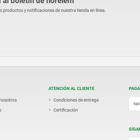
 al boletín de norelem
os productos y notificaciones de nuestra tienda en línea.
ATENCIÓN AL CLIENTE
PAGA
 nosotros
Condiciones de entrega
s
Certificación
SÍGA