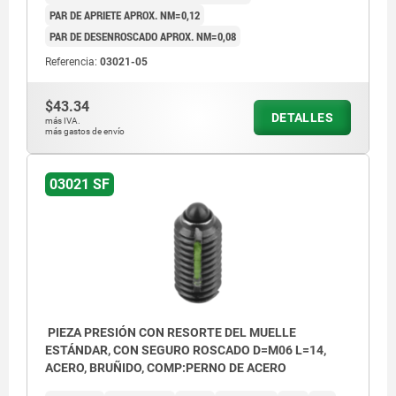
PAR DE APRIETE APROX. NM=0,12
PAR DE DESENROSCADO APROX. NM=0,08
Referencia:
03021-05
$43.34
DETALLES
más IVA.
más gastos de envío
03021 SF
PIEZA PRESIÓN CON RESORTE DEL MUELLE
ESTÁNDAR, CON SEGURO ROSCADO D=M06 L=14,
ACERO, BRUÑIDO, COMP:PERNO DE ACERO