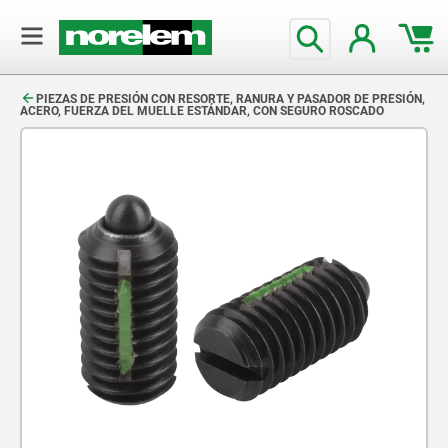
text.skipToContent
text.skipToNavigation
PIEZAS DE PRESIÓN CON RESORTE, RANURA Y PASADOR DE PRESIÓN,
ACERO, FUERZA DEL MUELLE ESTÁNDAR, CON SEGURO ROSCADO