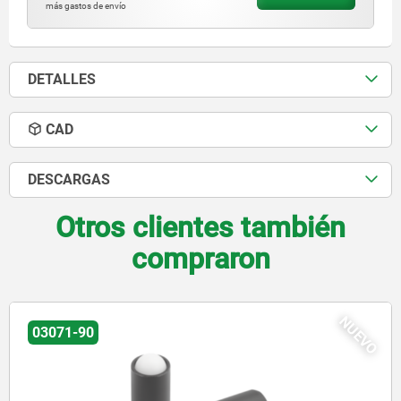
más gastos de envío
DETALLES
CAD
DESCARGAS
Otros clientes también
compraron
NUEVO
03071-90