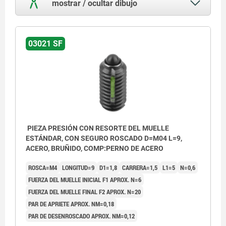
mostrar / ocultar dibujo
03021 SF
PIEZA PRESIÓN CON RESORTE DEL MUELLE
ESTÁNDAR, CON SEGURO ROSCADO D=M04 L=9,
ACERO, BRUÑIDO, COMP:PERNO DE ACERO
ROSCA=M4
LONGITUD=9
D1=1,8
CARRERA=1,5
L1=5
N=0,6
FUERZA DEL MUELLE INICIAL F1 APROX. N=6
FUERZA DEL MUELLE FINAL F2 APROX. N=20
PAR DE APRIETE APROX. NM=0,18
PAR DE DESENROSCADO APROX. NM=0,12