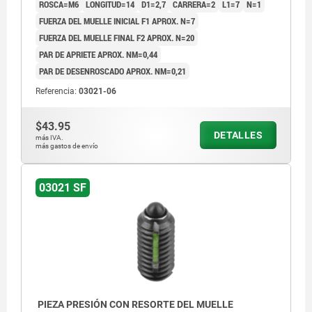
ROSCA=M6
LONGITUD=14
D1=2,7
CARRERA=2
L1=7
N=1
FUERZA DEL MUELLE INICIAL F1 APROX. N=7
FUERZA DEL MUELLE FINAL F2 APROX. N=20
PAR DE APRIETE APROX. NM=0,44
PAR DE DESENROSCADO APROX. NM=0,21
Referencia:
03021-06
$43.95
DETALLES
más IVA.
más gastos de envío
03021 SF
PIEZA PRESIÓN CON RESORTE DEL MUELLE