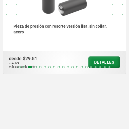
Pieza de presión con resorte versión lisa, sin collar,
acero
desde
$29.81
DETALLES
más IVA.
más gastos de envío